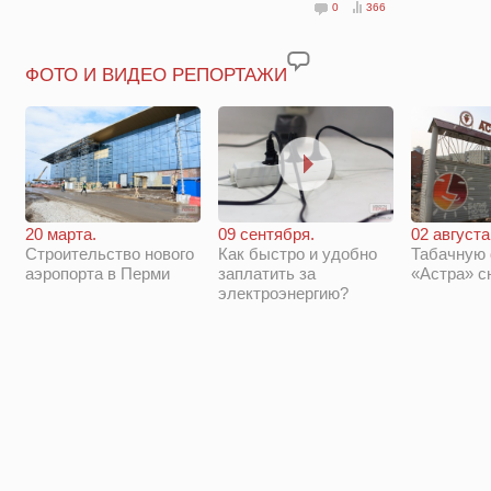
0
366
ФОТО И ВИДЕО РЕПОРТАЖИ
20 марта.
09 сентября.
02 августа
Строительство нового
Как быстро и удобно
Табачную
аэропорта в Перми
заплатить за
«Астра» с
электроэнергию?