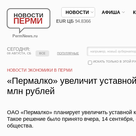
НОВОСТИ
АФИША
НОВОСТИ
ПЕРМИ
EUR ЦБ
94.8366
PermNews.ru
СЕГОДНЯ:
08 АВГУСТА, СБ
ВСЕ
ПОПУЛЯРНЫЕ
ИСКАТЬ ТОЛЬКО В ЭТОЙ Р
НОВОСТИ ЭКОНОМИКИ В ПЕРМИ
«Пермалко» увеличит уставной
млн рублей
ОАО «Пермалко» планирует увеличить уставной к
Такое решение было принято вчера, 14 сентября,
общества.