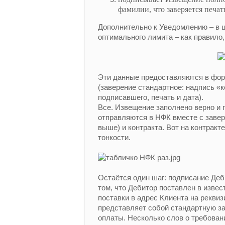
фамилии, что заверяется печа
Дополнительно к Уведомлению – в ц
оптимального лимита – как правил
Эти данные предоставляются в фор
(заверение стандартное: надпись «
подписавшего, печать и дата).
Все. Извещение заполнено верно и
отправляются в НФК вместе с завер
выше) и контракта. Вот на контракте
тонкости.
Остаётся один шаг: подписание Де
том, что Дебитор поставлен в изве
поставки в адрес Клиента на рекви
представляет собой стандартную з
оплаты. Несколько слов о требован