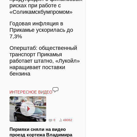
рисках при работе с
«Соликамскбумпромом»
Годовая инфляция в
Прикамье ускорилась до
7,3%
Оперштаб: общественный
транспорт Прикамья
работает штатно, «Лукойл»
наращивает поставки
бензина
ИНТЕРЕСНОЕ ВИДЕО
0
48062
Пермяки сняли на видео
проезд кортежа Владимира