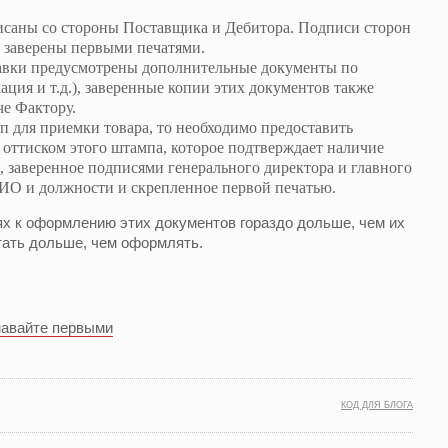
саны со стороны Поставщика и Дебитора. Подписи сторон
заверены первыми печатями.
ставки предусмотрены дополнительные документы по
кация и т.д.), заверенные копии этих документов также
че Фактору.
п для приемки товара, то необходимо предоставить
 оттиском этого штампа, которое подтверждает наличие
, заверенное подписями генерального директора и главного
ФИО и должности и скрепленное первой печатью.
ях к оформлению этих документов гораздо дольше, чем их
тать дольше, чем оформлять.
навайте первыми
КОД ДЛЯ БЛОГА