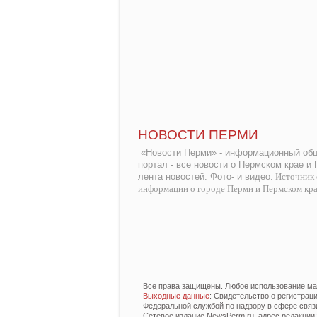
НОВОСТИ ПЕРМИ
«Новости Перми» - информационный общ
портал - все новости о Пермском крае и
лента новостей. Фото- и видео.
Источник 
информации о городе Перми и Пермском кр
Все права защищены. Любое использование мат
Выходные данные
: Свидетельство о регистра
Федеральной службой по надзору в сфере связ
Сетевое издание NewsPerm.ru, адрес редакции: 6