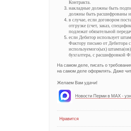
Контракта.
накладные должны быть подпи
должны быть расшифрованы и 
в случае, если договором по
отгрузке (счет, заказ, специфи
подлежат обязательной переда
если Дебитор использует штам
Фактору письмо от Дебитора с
используемого(ых) штампа(ов)
бухгалтера, с расшифровкой 
На самом деле, писать о требовани
на самом деле оформлять. Даже чи
Желаем Вам удачи!
Новости Перми в MAX - уз
Нравится