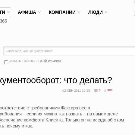
ТИ
АФИША
КОМПАНИИ
ЛЮДИ
366
ИСКАТЬ ТОЛЬКО В ЭТОЙ РУБРИКЕ
ументооборот: что делать?
0
382
02 СЕН 2011 10:55
оответствие с требованиями Фактора все в
ребования – если их можно так назвать – на самом деле
еспечение комфорта Клиента. Только он не всегда об этом
ть почему и как.