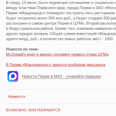
В среду, 13 июля, было подписано соглашение о социально
между властями Пермского края, города Перми и ЗАО «Моск
Перми «Макдоналдс» планирует построить пять ресторанов 
будет потрачено около 500 млн руб., и будет создано 500 р
расположен в самом центре Перми в ЦУМе. Второй располо
в Индустриальном районе. Кроме того, компания намерена о
других городах региона. Общая сумма инвестиций «Макдона
одного млрд. руб., а количество новых рабочих мест - 1000.
Новости по теме:
McDonald's взял в аренду половину первого этажа ЦУМа
В Перми «Макдональдс» занялся подбором персонала
Новости Перми в MAX - узнавайте первыми
Нравится
ВОЗМОЖНО, ВАМ ПОНРАВИТСЯ