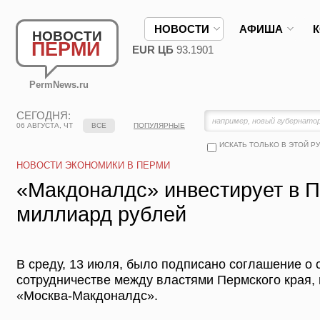
НОВОСТИ
АФИША
НОВОСТИ
ПЕРМИ
EUR ЦБ
93.1901
PermNews.ru
СЕГОДНЯ:
06 АВГУСТА, ЧТ
ВСЕ
ПОПУЛЯРНЫЕ
ИСКАТЬ ТОЛЬКО В ЭТОЙ Р
НОВОСТИ ЭКОНОМИКИ В ПЕРМИ
«Макдоналдс» инвестирует в П
миллиард рублей
В среду, 13 июля, было подписано соглашение о
сотрудничестве между властями Пермского края,
«Москва-Макдоналдс».