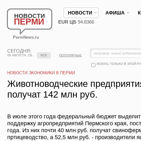
НОВОСТИ
АФИША
НОВОСТИ
ПЕРМИ
EUR ЦБ
94.8366
PermNews.ru
СЕГОДНЯ:
08 АВГУСТА, СБ
ВСЕ
ПОПУЛЯРНЫЕ
ИСКАТЬ ТОЛЬКО В ЭТОЙ Р
НОВОСТИ ЭКОНОМИКИ В ПЕРМИ
Животноводческие предприяти
получат 142 млн руб.
В июле этого года федеральный бюджет выделит 
поддержку агропредприятий Пермского края, пос
года. Из них почти 40 млн руб. получат свиноферм
пртицеводство, а 52,5 млн руб. - производители я