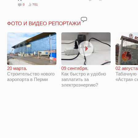
0
701
ФОТО И ВИДЕО РЕПОРТАЖИ
20 марта.
09 сентября.
02 августа
Строительство нового
Как быстро и удобно
Табачную
аэропорта в Перми
заплатить за
«Астра» с
электроэнергию?