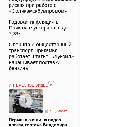
рисках при работе с
«Соликамскбумпромом»
Годовая инфляция в
Прикамье ускорилась до
7,3%
Оперштаб: общественный
транспорт Прикамья
работает штатно, «Лукойл»
наращивает поставки
бензина
ИНТЕРЕСНОЕ ВИДЕО
0
48047
Пермяки сняли на видео
проезд кортежа Владимира