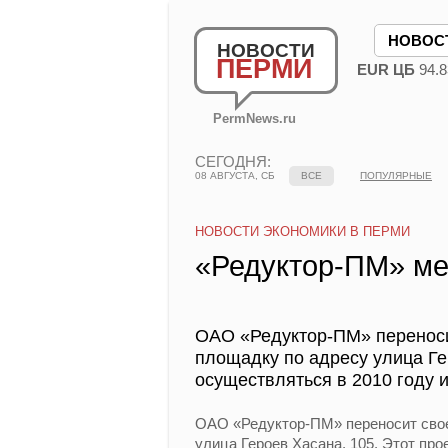
НОВОС
НОВОСТИ
ПЕРМИ
EUR ЦБ
94.8
PermNews.ru
СЕГОДНЯ:
08 АВГУСТА, СБ
ВСЕ
ПОПУЛЯРНЫЕ
НОВОСТИ ЭКОНОМИКИ В ПЕРМИ
«Редуктор-ПМ» ме
ОАО «Редуктор-ПМ» переноси
площадку по адресу улица Ге
осуществляться в 2010 году и
ОАО «Редуктор-ПМ» переносит свое
улица Героев Хасана, 105. Этот про