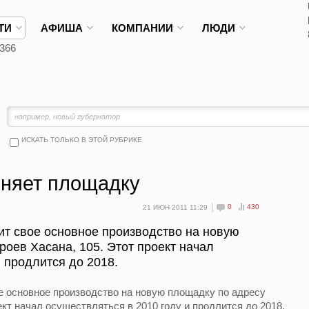
ТИ
АФИША
КОМПАНИИ
ЛЮДИ
366
ИСКАТЬ ТОЛЬКО В ЭТОЙ РУБРИКЕ
няет площадку
0
430
21 ИЮН 2011 11:29
т свое основное производство на новую
роев Хасана, 105. Этот проект начал
 продлится до 2018.
 основное производство на новую площадку по адресу
ект начал осуществляться в 2010 году и продлится до 2018.