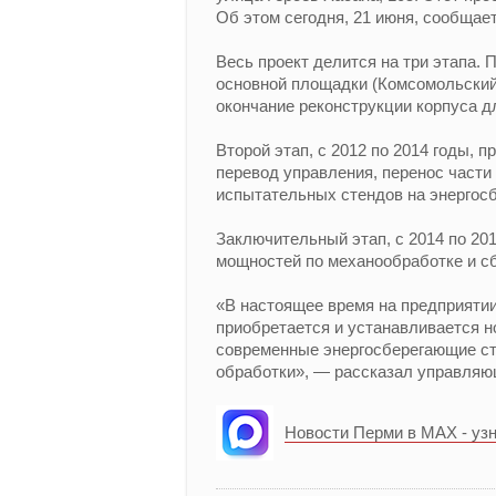
Об этом сегодня, 21 июня, сообщае
Весь проект делится на три этапа. 
основной площадки (Комсомольский п
окончание реконструкции корпуса д
Второй этап, с 2012 по 2014 годы, 
перевод управления, перенос части
испытательных стендов на энергос
Заключительный этап, с 2014 по 20
мощностей по механообработке и сб
«В настоящее время на предприятии
приобретается и устанавливается 
современные энергосберегающие ст
обработки», — рассказал управля
Новости Перми в MAX - уз