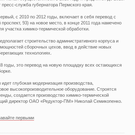
т пресс-служба губернатора Пермского края.
Первый, с 2010 по 2012 годы, включает в себя перевод с
роспект, 93) на новое место, в конце 2011 года намечено
ля участка химико-термической обработки.
предполагает строительство административного корпуса и
 мощностей сборочных цехов, ввод в действие новых
берегающих технологиях.
18 годы, это перевод на новую площадку всех остающихся
орке.
 идет глубокая модернизация производства,
новое высокопроизводительное оборудование. Строятся
енды, создается производство химико-термической
ющий директор ОАО «Редуктор-ПМ» Николай Семикопенко.
навайте первыми