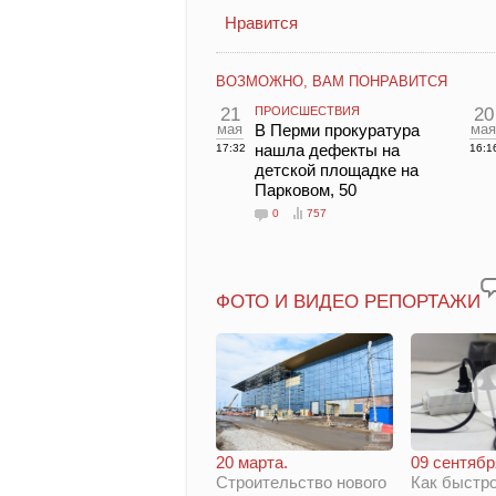
Нравится
ВОЗМОЖНО, ВАМ ПОНРАВИТСЯ
21
ПРОИСШЕСТВИЯ
20
мая
В Перми прокуратура
мая
нашла дефекты на
17:32
16:1
детской площадке на
Парковом, 50
0
757
ФОТО И ВИДЕО РЕПОРТАЖИ
20 марта.
09 сентябр
Строительство нового
Как быстро