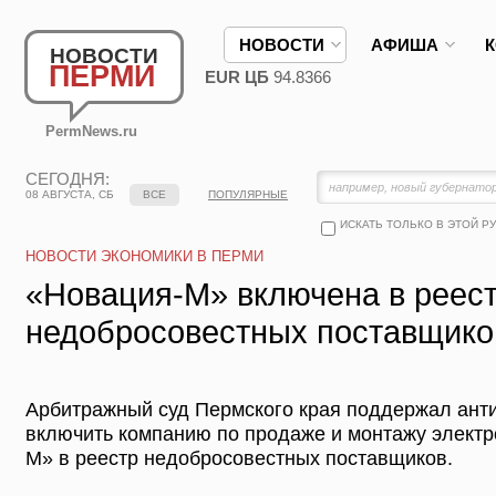
НОВОСТИ
АФИША
НОВОСТИ
ПЕРМИ
EUR ЦБ
94.8366
PermNews.ru
СЕГОДНЯ:
08 АВГУСТА, СБ
ВСЕ
ПОПУЛЯРНЫЕ
ИСКАТЬ ТОЛЬКО В ЭТОЙ Р
НОВОСТИ ЭКОНОМИКИ В ПЕРМИ
«Новация-М» включена в реес
недобросовестных поставщико
Арбитражный суд Пермского края поддержал ан
включить компанию по продаже и монтажу элект
М» в реестр недобросовестных поставщиков.