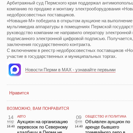
Арбитражный суд Пермского края поддержал антимопополь
компанию по продаже и монтажу электрооборудования «Нов
недобросовестных поставщиков.
«Новация-М» победила в открытом аукционе на выполнение 
мультимедиа аппаратуры в помещениях Пермской государст
руководство компании не направило оператору электронной
подписанного электронной цифровой подписью. Получается,
заключения государственного контракта.
С включением в реестр недобросовестных поставщиков «Но
участие в государственных и муниципальных торгах.
Новости Перми в MAX - узнавайте первыми
Нравится
ВОЗМОЖНО, ВАМ ПОНРАВИТСЯ
14
АВТО
09
ОБЩЕСТВО И ПОЛИТИКА
мар
Аукцион на организацию
фев
Объявлен аукцион по
перевозок по Северному
аренде бывшего
16:40
14:40
кладбищу в Перми не
трамвайного депо в