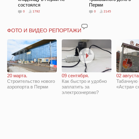
состоялся
Перми
0
1792
0
2145
ФОТО И ВИДЕО РЕПОРТАЖИ
20 марта.
09 сентября.
02 августа
Строительство нового
Как быстро и удобно
Табачную
аэропорта в Перми
заплатить за
«Астра» с
электроэнергию?