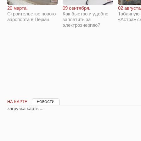
20 марта.
09 сентября.
02 августа
Строительство нового
Как быстро и удобно
Табачную
аэропорта в Перми
заплатить за
«Астра» с
электроэнергию?
НА КАРТЕ
НОВОСТИ
загрузка карты...