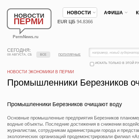
НОВОСТИ
АФИША
НОВОСТИ
ПЕРМИ
EUR ЦБ
94.8366
PermNews.ru
СЕГОДНЯ:
08 АВГУСТА, СБ
ВСЕ
ПОПУЛЯРНЫЕ
ИСКАТЬ ТОЛЬКО В ЭТОЙ Р
НОВОСТИ ЭКОНОМИКИ В ПЕРМИ
Промышленники Березников о
Промышленники Березников очищают воду
Основные промышленные предприятия Березников планомер
водные объекты. Последние достижения в снижении воздей
журналистам, сотрудникам администрации города и предст
экологических организаций продемонстрировали филиал 