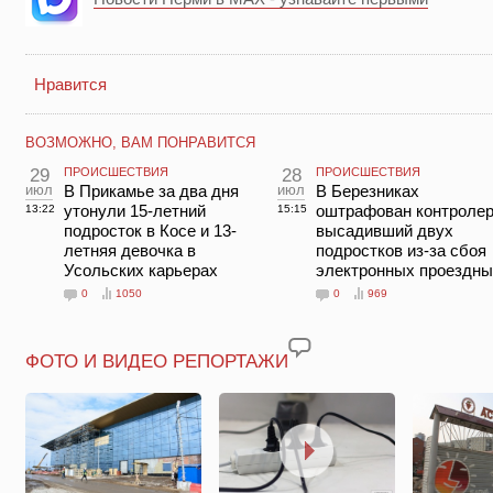
Нравится
ВОЗМОЖНО, ВАМ ПОНРАВИТСЯ
29
ПРОИСШЕСТВИЯ
28
ПРОИСШЕСТВИЯ
июл
В Прикамье за два дня
июл
В Березниках
утонули 15-летний
оштрафован контролер
13:22
15:15
подросток в Косе и 13-
высадивший двух
летняя девочка в
подростков из-за сбоя
Усольских карьерах
электронных проездны
0
1050
0
969
ФОТО И ВИДЕО РЕПОРТАЖИ