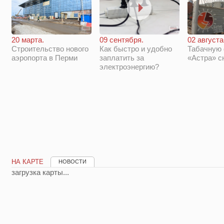
20 марта.
09 сентября.
02 августа
Строительство нового
Как быстро и удобно
Табачную
аэропорта в Перми
заплатить за
«Астра» с
электроэнергию?
НА КАРТЕ
НОВОСТИ
загрузка карты...