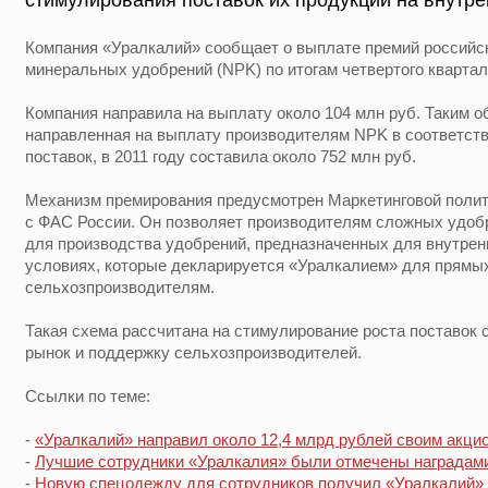
стимулирования поставок их продукции на внутр
Компания «Уралкалий» сообщает о выплате премий россий
минеральных удобрений (NPK) по итогам четвертого квартала
Компания направила на выплату около 104 млн руб. Таким о
направленная на выплату производителям NPK в соответств
поставок, в 2011 году составила около 752 млн руб.
Механизм премирования предусмотрен Маркетинговой полит
с ФАС России. Он позволяет производителям сложных удоб
для производства удобрений, предназначенных для внутренн
условиях, которые декларируется «Уралкалием» для прямы
сельхозпроизводителям.
Такая схема рассчитана на стимулирование роста поставок
рынок и поддержку сельхозпроизводителей.
Ссылки по теме:
-
«Уралкалий» направил около 12,4 млрд рублей своим акци
-
Лучшие сотрудники «Уралкалия» были отмечены наградам
-
Новую спецодежду для сотрудников получил «Уралкалий»