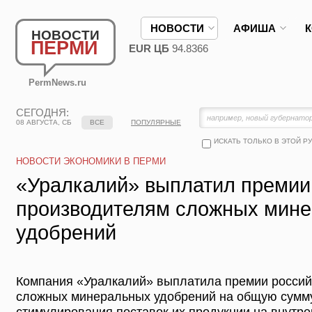
НОВОСТИ
АФИША
НОВОСТИ
ПЕРМИ
EUR ЦБ
94.8366
PermNews.ru
СЕГОДНЯ:
08 АВГУСТА, СБ
ВСЕ
ПОПУЛЯРНЫЕ
ИСКАТЬ ТОЛЬКО В ЭТОЙ Р
НОВОСТИ ЭКОНОМИКИ В ПЕРМИ
«Уралкалий» выплатил премии
производителям сложных мин
удобрений
Компания «Уралкалий» выплатила премии россий
сложных минеральных удобрений на общую сумму