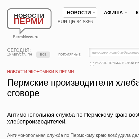
НОВОСТИ
АФИША
НОВОСТИ
ПЕРМИ
EUR ЦБ
94.8366
PermNews.ru
СЕГОДНЯ:
10 АВГУСТА, ПН
ВСЕ
ПОПУЛЯРНЫЕ
ИСКАТЬ ТОЛЬКО В ЭТОЙ Р
НОВОСТИ ЭКОНОМИКИ В ПЕРМИ
Пермские производители хлеба
сговоре
Антимонопольная служба по Пермскому краю воз
хлебопроизводителей.
Антимонопольная служба по Пермскому краю возбудила дел