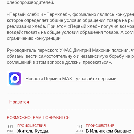
хлебопроизводителей.
«Первый хлеб» и «Пермхлеб», формально являясь конкурен
которое определяет общие условия обращения товара на ры
реализации хлеба. При этом «Первый хлеб» получил возмож
воздействовать на общие условия обращения товара. А согла
ограничению конкуренции.
Руководитель пермского УФАС Дмитрий Махонин пояснил, 
обязаны вести самостоятельную и независимую борьбу на р
соглашений в этом вопросе должны пресекаться».
Новости Перми в MAX - узнавайте первыми
Нравится
ВОЗМОЖНО, ВАМ ПОНРАВИТСЯ
01
ПРОИСШЕСТВИЯ
10
ПРОИСШЕСТВИЯ
июн
Житель Куеды,
июн
В Ильинском бывшие