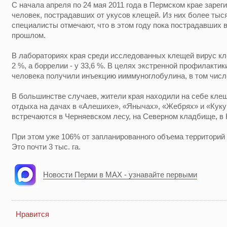
С начала апреля по 24 мая 2011 года в Пермском крае зареги
человек, пострадавших от укусов клещей. Из них более тыся
специалисты отмечают, что в этом году пока пострадавших в
прошлом.
В лабораториях края среди исследованных клещей вирус к
2 %, а боррелии - у 33,6 %. В целях экстренной профилакти
человека получили инъекцию ииммуноглобулина, в том числе
В большинстве случаев, жители края находили на себе клещ
отдыха на дачах в «Алешихе», «Янычах», «Жебрях» и «Куку
встречаются в Черняевском лесу, на Северном кладбище, в 
При этом уже 106% от запланированного объема территорий
Это почти 3 тыс. га.
Новости Перми в MAX - узнавайте первыми
Нравится