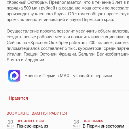
«Красный Октябрь». Предполагается, что в течение 3 лет в
порядка 500 млн рублей на создание мощностей по лесозаго
производству клееного бруса. Об этом сообщает пресс-слу
промышленности, инноваций и науки Пермского края.
Осуществление проекта позволит увеличить объем налоговы
создать новые рабочие места и повысить инвестиционную п
Сейчас на «Красном Октябре» работает 200 человек, ежем
пиломатериалов составляет 5 тыс. кубометров, среди парт
Италии, Греции, Эстонии, Франции, Бельгии, Великобритании
Египта и Иордании.
Новости Перми в MAX - узнавайте первыми
Нравится
ВОЗМОЖНО, ВАМ ПОНРАВИТСЯ
10
ПРОИСШЕСТВИЯ
18
ЭКОНОМИКА
мар
Пенсионерка из
мар
В Перми инвесторам