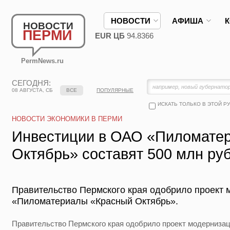
НОВОСТИ
АФИША
НОВОСТИ
ПЕРМИ
EUR ЦБ
94.8366
PermNews.ru
СЕГОДНЯ:
08 АВГУСТА, СБ
ВСЕ
ПОПУЛЯРНЫЕ
ИСКАТЬ ТОЛЬКО В ЭТОЙ Р
НОВОСТИ ЭКОНОМИКИ В ПЕРМИ
Инвестиции в ОАО «Пиломате
Октябрь» составят 500 млн ру
Правительство Пермского края одобрило проект
«Пиломатериалы «Красный Октябрь».
Правительство Пермского края одобрило проект модерниз