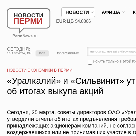
НОВОСТИ
АФИША
НОВОСТИ
ПЕРМИ
EUR ЦБ
94.8366
PermNews.ru
СЕГОДНЯ:
10 АВГУСТА, ПН
ВСЕ
ПОПУЛЯРНЫЕ
ИСКАТЬ ТОЛЬКО В ЭТОЙ Р
НОВОСТИ ЭКОНОМИКИ В ПЕРМИ
«Уралкалий» и «Сильвинит» ут
об итогах выкупа акций
Сегодня, 25 марта, советы директоров ОАО «Ур
утвердили отчеты об итогах предъявления требов
принадлежащих акционерам компаний, не согласн
воздержавшихся или не принимавших участие в г