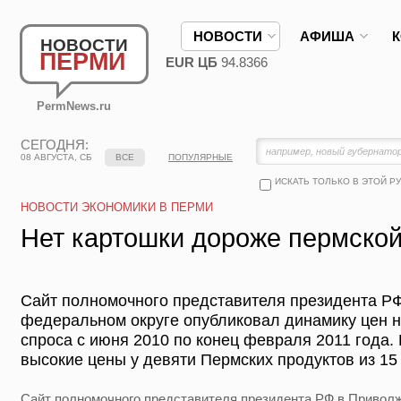
НОВОСТИ
АФИША
НОВОСТИ
ПЕРМИ
EUR ЦБ
94.8366
PermNews.ru
СЕГОДНЯ:
08 АВГУСТА, СБ
ВСЕ
ПОПУЛЯРНЫЕ
ИСКАТЬ ТОЛЬКО В ЭТОЙ Р
НОВОСТИ ЭКОНОМИКИ В ПЕРМИ
Нет картошки дороже пермской
Сайт полномочного представителя президента Р
федеральном округе опубликовал динамику цен н
спроса с июня 2010 по конец февраля 2011 года.
высокие цены у девяти Пермских продуктов из 15
Сайт полномочного представителя президента РФ в Привол