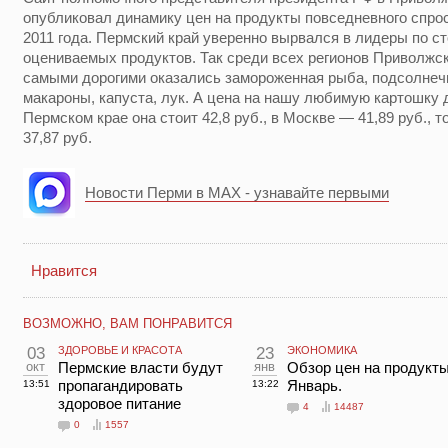
опубликовал динамику цен на продукты повседневного спрос
2011 года. Пермский край уверенно вырвался в лидеры по с
оцениваемых продуктов. Так среди всех регионов Приволжск
самыми дорогими оказались замороженная рыба, подсолнечно
макароны, капуста, лук. А цена на нашу любимую картошку 
Пермском крае она стоит 42,8 руб., в Москве — 41,89 руб., т
37,87 руб.
Новости Перми в MAX - узнавайте первыми
Нравится
ВОЗМОЖНО, ВАМ ПОНРАВИТСЯ
03
ЗДОРОВЬЕ И КРАСОТА
23
ЭКОНОМИКА
окт
Пермские власти будут
янв
Обзор цен на продукты
пропагандировать
Январь.
13:51
13:22
здоровое питание
4
14487
0
1557