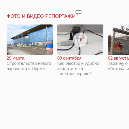
ФОТО И ВИДЕО РЕПОРТАЖИ
20 марта.
09 сентября.
02 августа
Строительство нового
Как быстро и удобно
Табачную
аэропорта в Перми
заплатить за
«Астра» с
электроэнергию?