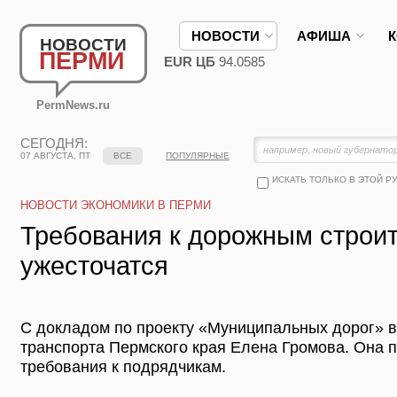
НОВОСТИ
АФИША
НОВОСТИ
ПЕРМИ
EUR ЦБ
94.0585
PermNews.ru
СЕГОДНЯ:
07 АВГУСТА, ПТ
ВСЕ
ПОПУЛЯРНЫЕ
ИСКАТЬ ТОЛЬКО В ЭТОЙ Р
НОВОСТИ ЭКОНОМИКИ В ПЕРМИ
Требования к дорожным строи
ужесточатся
С докладом по проекту «Муниципальных дорог» 
транспорта Пермского края Елена Громова. Она 
требования к подрядчикам.