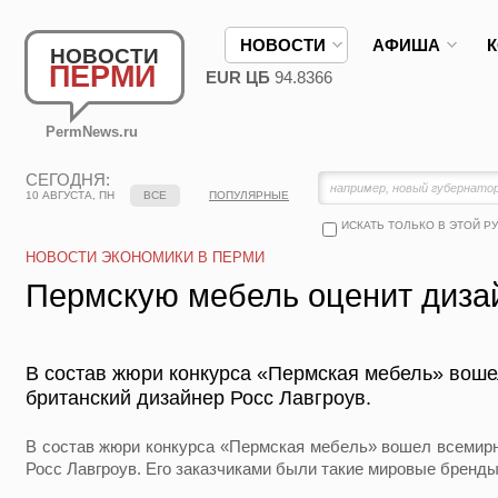
НОВОСТИ
АФИША
НОВОСТИ
ПЕРМИ
EUR ЦБ
94.8366
PermNews.ru
СЕГОДНЯ:
10 АВГУСТА, ПН
ВСЕ
ПОПУЛЯРНЫЕ
ИСКАТЬ ТОЛЬКО В ЭТОЙ Р
НОВОСТИ ЭКОНОМИКИ В ПЕРМИ
Пермскую мебель оценит диза
В состав жюри конкурса «Пермская мебель» вош
британский дизайнер Росс Лавгроув.
В состав жюри конкурса «Пермская мебель» вошел всемирн
Росс Лавгроув. Его заказчиками были такие мировые бренды к