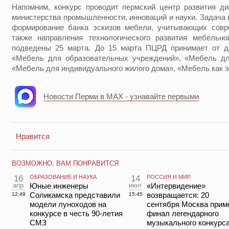
Напомним, конкурс проводит пермский центр развития ди
министерства промышленности, инноваций и науки. Задача 
формирование банка эскизов мебели, учитывающих совр
также направления технологического развития мебельн
подведены 25 марта. До 15 марта ПЦРД принимает от д
«Мебель для образовательных учреждений», «Мебель дл
«Мебель для индивидуального жилого дома», «Мебель как э
Новости Перми в MAX - узнавайте первыми
Нравится
ВОЗМОЖНО, ВАМ ПОНРАВИТСЯ
16
ОБРАЗОВАНИЕ И НАУКА
14
РОССИЯ И МИР
апр
Юные инженеры
июл
«Интервидение»
Соликамска представили
возвращается: 20
12:49
15:45
модели луноходов на
сентября Москва прим
конкурсе в честь 90-летия
финал легендарного
СМЗ
музыкального конкурс