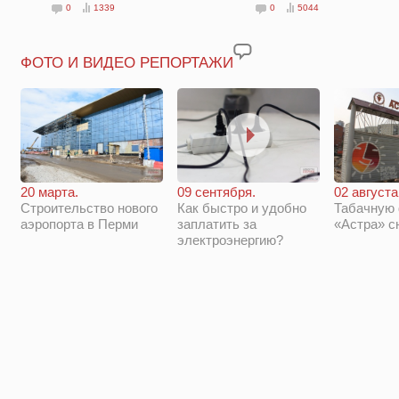
0
1339
0
5044
ФОТО И ВИДЕО РЕПОРТАЖИ
20 марта.
09 сентября.
02 августа
Строительство нового
Как быстро и удобно
Табачную
аэропорта в Перми
заплатить за
«Астра» с
электроэнергию?