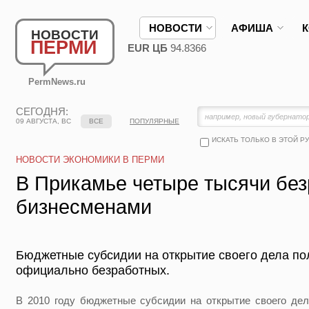
НОВОСТИ
АФИША
НОВОСТИ
ПЕРМИ
EUR ЦБ
94.8366
PermNews.ru
СЕГОДНЯ:
09 АВГУСТА, ВС
ВСЕ
ПОПУЛЯРНЫЕ
ИСКАТЬ ТОЛЬКО В ЭТОЙ Р
НОВОСТИ ЭКОНОМИКИ В ПЕРМИ
В Прикамье четыре тысячи без
бизнесменами
Бюджетные субсидии на открытие своего дела по
официально безработных.
В 2010 году бюджетные субсидии на открытие своего де