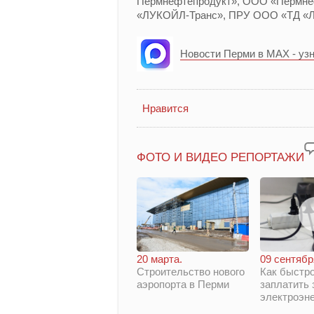
Пермнефтепродукт», ООО «Пермне
«ЛУКОЙЛ-Транс», ПРУ ООО «ТД «
Новости Перми в MAX - уз
Нравится
ФОТО И ВИДЕО РЕПОРТАЖИ
20 марта.
09 сентябр
Строительство нового
Как быстро
аэропорта в Перми
заплатить 
электроэн