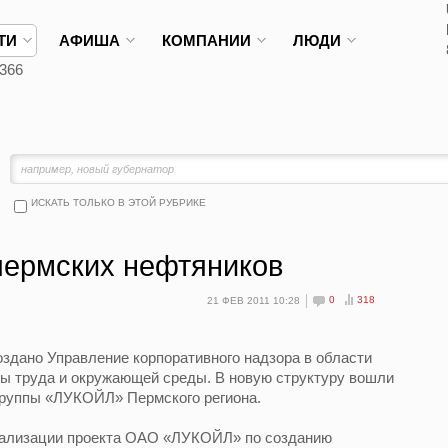
ТИ
АФИША
КОМПАНИИ
ЛЮДИ
366
ИСКАТЬ ТОЛЬКО В ЭТОЙ РУБРИКЕ
пермских нефтяников
0
318
21 ФЕВ 2011 10:28
ано Управление корпоративного надзора в области
ы труда и окружающей среды. В новую структуру вошли
Группы «ЛУКОЙЛ» Пермского региона.
еализации проекта ОАО «ЛУКОЙЛ» по созданию