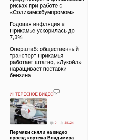
рисках при работе с
«Соликамскбумпромом»
Годовая инфляция в
Прикамье ускорилась до
7,3%
Оперштаб: общественный
транспорт Прикамья
работает штатно, «Лукойл»
наращивает поставки
бензина
ИНТЕРЕСНОЕ ВИДЕО
0
48124
Пермяки сняли на видео
проезд кортежа Владимира