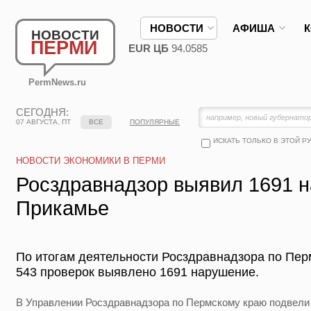
НОВОСТИ
АФИША
НОВОСТИ
ПЕРМИ
EUR ЦБ
94.0585
PermNews.ru
СЕГОДНЯ:
07 АВГУСТА, ПТ
ВСЕ
ПОПУЛЯРНЫЕ
ИСКАТЬ ТОЛЬКО В ЭТОЙ Р
НОВОСТИ ЭКОНОМИКИ В ПЕРМИ
Росздравнадзор выявил 1691 
Прикамье
По итогам деятельности Росздравнадзора по Перм
543 проверок выявлено 1691 нарушение.
В Управлении Росздравнадзора по Пермскому краю подвели 