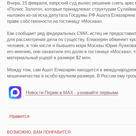
Вчера, 15 февраля, кипрский суд вынес решение снять аре
«Полюс Золото», которые принадлежат структурам Сулейма
наложен из-за иска депутата Госдумы РФ Ашота Егиазаряна
праве собственности на гостиницу «Москва».
Как сообщает ряд федеральных СМИ, истец не предоставил
для рассмотрения дела по существу. Егиазерян обвиняет к
человек, в том числе и бывшего мэра Москвы Юрия Лужкова 
его мнению, они захватили его долю в гостинице «Москва», 
материальный ущерб в размере $2 млн.
Между тем, сам Ашот Егиазарян находится в международном
мошенничестве в особо крупном размере. В России ему гро
Новости Перми в MAX - узнавайте первыми
Нравится
ВОЗМОЖНО, ВАМ ПОНРАВИТСЯ