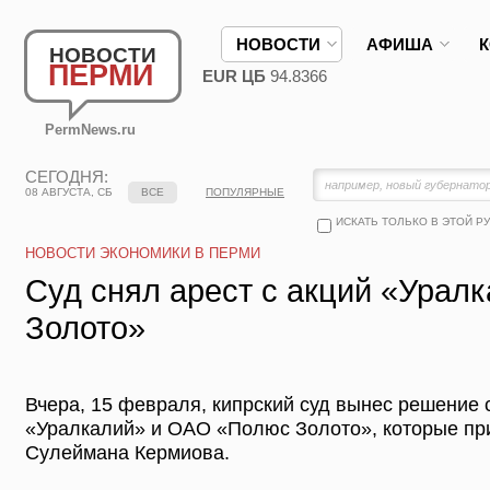
НОВОСТИ
АФИША
НОВОСТИ
ПЕРМИ
EUR ЦБ
94.8366
PermNews.ru
СЕГОДНЯ:
08 АВГУСТА, СБ
ВСЕ
ПОПУЛЯРНЫЕ
ИСКАТЬ ТОЛЬКО В ЭТОЙ Р
НОВОСТИ ЭКОНОМИКИ В ПЕРМИ
Суд снял арест с акций «Урал
Золото»
Вчера, 15 февраля, кипрский суд вынес решение 
«Уралкалий» и ОАО «Полюс Золото», которые пр
Сулеймана Кермиова.