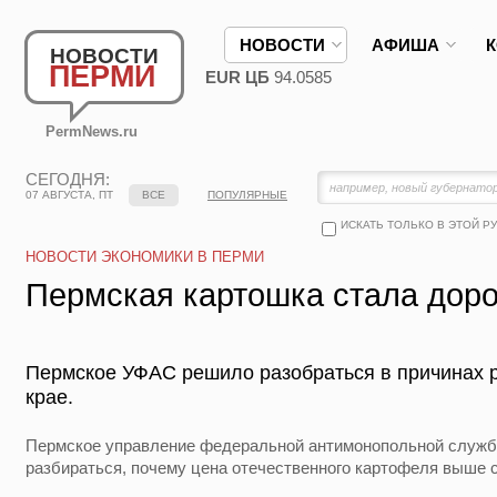
НОВОСТИ
АФИША
НОВОСТИ
ПЕРМИ
EUR ЦБ
94.0585
PermNews.ru
СЕГОДНЯ:
07 АВГУСТА, ПТ
ВСЕ
ПОПУЛЯРНЫЕ
ИСКАТЬ ТОЛЬКО В ЭТОЙ Р
НОВОСТИ ЭКОНОМИКИ В ПЕРМИ
Пермская картошка стала дор
Пермское УФАС решило разобраться в причинах р
крае.
Пермское управление федеральной антимонопольной служ
разбираться, почему цена отечественного картофеля выше 