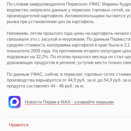
По словам замруководителя Пермского УФАС Марины Кудря
ведомство запросило данные у пермских торговых сетей, на
производителей картофеля. Антимонопольщики пытаются ус
рынка при установлении цен на картофель.
Напомним, летом прошлого года цены на картофель начали 
связывали это с засухой и неурожаем. По данным Пермьстат
средняя стоимость килограмма картофеля в крае была в 2,1
показателя 2009 года. На протяжении второго полугодия цен
подорожал на 32,2%. По итогам прошлого месяца он стал о
дорожающих продуктов в регионе, уступив место только свек
По данным УФАС, сейчас в пермских торговых сетях стоимо
производства варьируется от 44,9 руб. за кг. до 54,9 руб. за
продукта составляет 44 - 46 руб. за кг.
Новости Перми в MAX - узнавайте первыми
Нравится