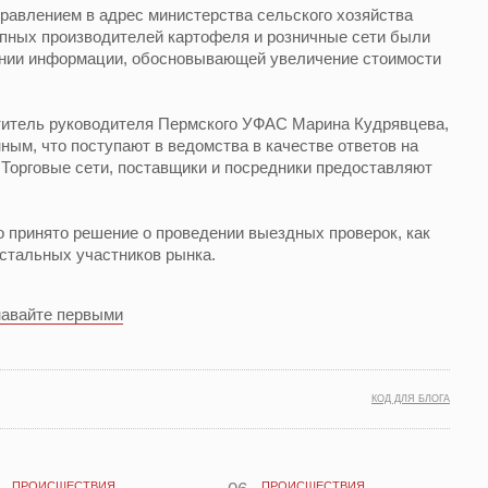
равлением в адрес министерства сельского хозяйства
рупных производителей картофеля и розничные сети были
ении информации, обосновывающей увеличение стоимости
титель руководителя Пермского УФАС Марина Кудрявцева,
ным, что поступают в ведомства в качестве ответов на
. Торговые сети, поставщики и посредники предоставляют
 принято решение о проведении выездных проверок, как
остальных участников рынка.
навайте первыми
КОД ДЛЯ БЛОГА
ПРОИСШЕСТВИЯ
ПРОИСШЕСТВИЯ