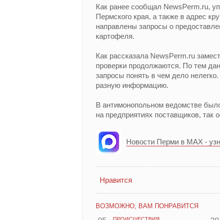
Как ранее сообщал NewsPerm.ru, уп
Пермского края, а также в адрес к
направлены запросы о предоставл
картофеля.
Как рассказала NewsPerm.ru замес
проверки продолжаются. По тем дан
запросы понять в чем дело нелегко
разную информацию.
В антимонопольном ведомстве было
на предприятиях поставщиков, так 
Новости Перми в MAX - уз
Нравится
ВОЗМОЖНО, ВАМ ПОНРАВИТСЯ
ПРОИСШЕСТВИЯ