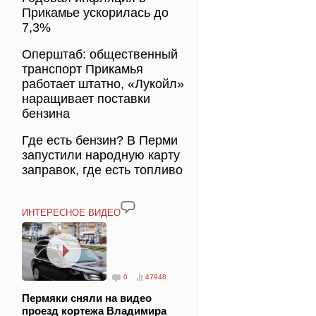
Прикамье ускорилась до
7,3%
Оперштаб: общественный
транспорт Прикамья
работает штатно, «Лукойл»
наращивает поставки
бензина
Где есть бензин? В Перми
запустили народную карту
заправок, где есть топливо
ИНТЕРЕСНОЕ ВИДЕО
0
47948
Пермяки сняли на видео
проезд кортежа Владимира