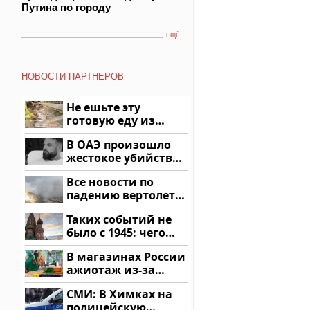
Путина по городу
ЕЩЁ
НОВОСТИ ПАРТНЕРОВ
Не ешьте эту
готовую еду из
магазина: список
В ОАЭ произошло
жестокое убийство
криптомиллионера
Все новости по
падению вертолета
на Кавказе: читать
Таких событий не
здесь
было с 1945: чего
ждать всем нам?
В магазинах России
ажиотаж из-за
этого продукта: что
СМИ: В Химках на
купить?
полицейскую