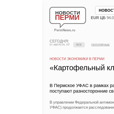
НОВОС
НОВОСТИ
ПЕРМИ
EUR ЦБ
94.0
PermNews.ru
СЕГОДНЯ:
07 АВГУСТА, ПТ
ВСЕ
ПОПУЛЯРНЫЕ
НОВОСТИ ЭКОНОМИКИ В ПЕРМИ
«Картофельный кл
В Пермское УФАС в рамках р
поступают разносторонние св
В управлении Федеральной антимон
УФАС) продолжается расследование