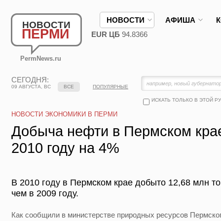
НОВОСТИ
АФИША
НОВОСТИ
ПЕРМИ
EUR ЦБ
94.8366
PermNews.ru
СЕГОДНЯ:
09 АВГУСТА, ВС
ВСЕ
ПОПУЛЯРНЫЕ
ИСКАТЬ ТОЛЬКО В ЭТОЙ Р
НОВОСТИ ЭКОНОМИКИ В ПЕРМИ
Добыча нефти в Пермском крае
2010 году на 4%
В 2010 году в Пермском крае добыто 12,68 млн 
чем в 2009 году.
Как сообщили в министерстве природных ресурсов Пермского