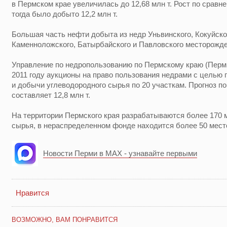
в Пермском крае увеличилась до 12,68 млн т. Рост по сравн
тогда было добыто 12,2 млн т.
Большая часть нефти добыта из недр Уньвинского, Кокуйско
Каменноложского, Батырбайского и Павловского месторожде
Управление по недропользованию по Пермскому краю (Пермь
2011 году аукционы на право пользования недрами с целью г
и добычи углеводородного сырья по 20 участкам. Прогноз по
составляет 12,8 млн т.
На территории Пермского края разрабатываются более 170 
сырья, в нераспределенном фонде находится более 50 мест
Новости Перми в MAX - узнавайте первыми
Нравится
ВОЗМОЖНО, ВАМ ПОНРАВИТСЯ