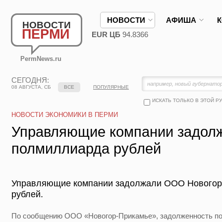
НОВОСТИ
АФИША
НОВОСТИ
ПЕРМИ
EUR ЦБ
94.8366
PermNews.ru
СЕГОДНЯ:
08 АВГУСТА, СБ
ВСЕ
ПОПУЛЯРНЫЕ
ИСКАТЬ ТОЛЬКО В ЭТОЙ Р
НОВОСТИ ЭКОНОМИКИ В ПЕРМИ
Управляющие компании задолж
полмиллиарда рублей
Управляющие компании задолжали ООО Новогор
рублей.
По сообщению ООО «Новогор-Прикамье», задолженность по