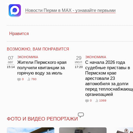
Новости Перми в MAX - узнавайте первыми
Нравится
ВОЗМОЖНО, ВАМ ПОНРАВИТСЯ
07
ЭКОНОМИКА
29
ЭКОНОМИКА
авг
Жители Пермского края
июл
С начала 2026 года
получили квитанции за
судебные приставы в
15:14
17:20
горячую воду за июль
Пермском крае
арестовали 23
0
760
автомобиля за долги
перед теплоснабжающ
организацией
0
1069
ФОТО И ВИДЕО РЕПОРТАЖИ