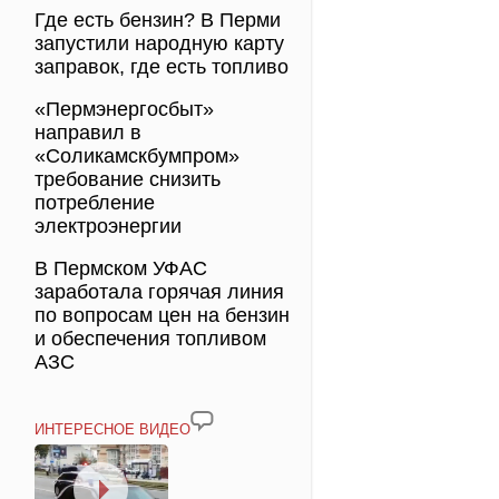
Где есть бензин? В Перми
запустили народную карту
заправок, где есть топливо
«Пермэнергосбыт»
направил в
«Соликамскбумпром»
требование снизить
потребление
электроэнергии
В Пермском УФАС
заработала горячая линия
по вопросам цен на бензин
и обеспечения топливом
АЗС
ИНТЕРЕСНОЕ ВИДЕО