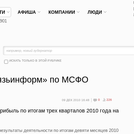
ТИ
АФИША
КОМПАНИИ
ЛЮДИ
901
ИСКАТЬ ТОЛЬКО В ЭТОЙ РУБРИКЕ
язьинформ» по МСФО
0
226
09 ДЕК 2010 16:48
ибыль по итогам трех кварталов 2010 года на
зультаты деятельности по итогам девяти месяцев 2010