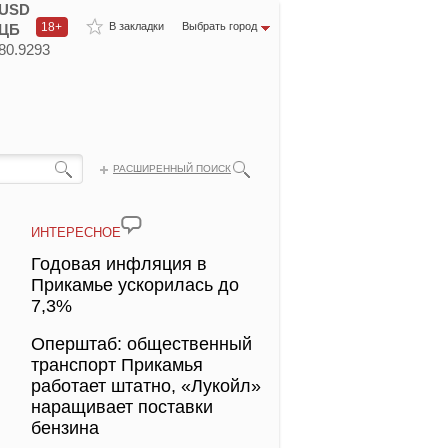
USD
18+
В закладки
Выбрать город
ЦБ
80.9293
РАСШИРЕННЫЙ ПОИСК
ИНТЕРЕСНОЕ
Годовая инфляция в
Прикамье ускорилась до
7,3%
Оперштаб: общественный
транспорт Прикамья
работает штатно, «Лукойл»
наращивает поставки
бензина