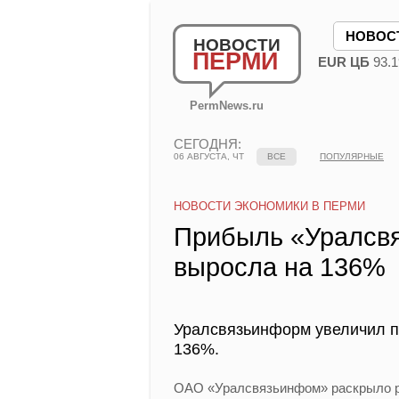
НОВОС
НОВОСТИ
ПЕРМИ
EUR ЦБ
93.1
PermNews.ru
СЕГОДНЯ:
06 АВГУСТА, ЧТ
ВСЕ
ПОПУЛЯРНЫЕ
НОВОСТИ ЭКОНОМИКИ В ПЕРМИ
Прибыль «Уралсв
выросла на 136%
Уралсвязьинформ увеличил пр
136%.
ОАО «Уралсвязьинфом» раскрыло ре