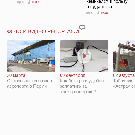
кемикалс» в пользу
0
1587
государства
0
1646
ФОТО И ВИДЕО РЕПОРТАЖИ
20 марта.
09 сентября.
02 августа
Строительство нового
Как быстро и удобно
Табачную
аэропорта в Перми
заплатить за
«Астра» с
электроэнергию?