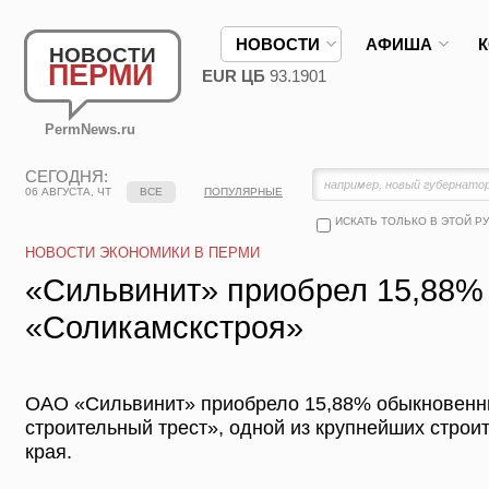
НОВОСТИ
АФИША
НОВОСТИ
ПЕРМИ
EUR ЦБ
93.1901
PermNews.ru
СЕГОДНЯ:
06 АВГУСТА, ЧТ
ВСЕ
ПОПУЛЯРНЫЕ
ИСКАТЬ ТОЛЬКО В ЭТОЙ Р
НОВОСТИ ЭКОНОМИКИ В ПЕРМИ
«Сильвинит» приобрел 15,88%
«Соликамскстроя»
ОАО «Сильвинит» приобрело 15,88% обыкновенн
строительный трест», одной из крупнейших стро
края.