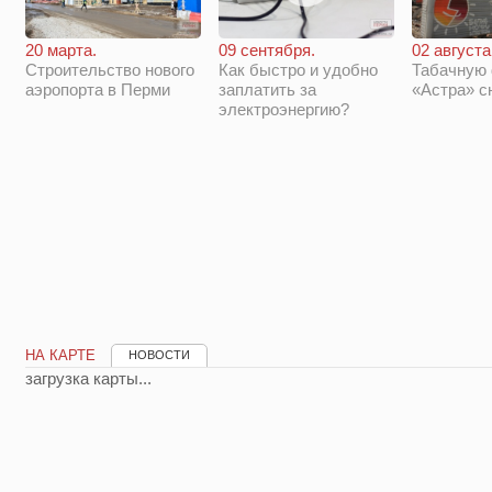
20 марта.
09 сентября.
02 августа
Строительство нового
Как быстро и удобно
Табачную
аэропорта в Перми
заплатить за
«Астра» с
электроэнергию?
НА КАРТЕ
НОВОСТИ
загрузка карты...