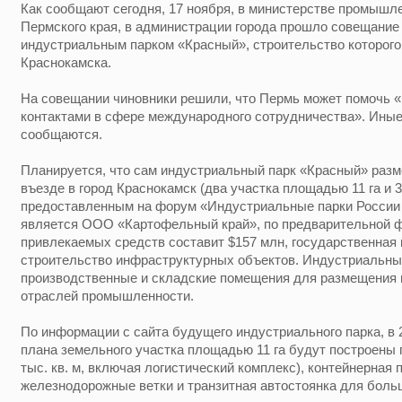
Как сообщают сегодня, 17 ноября, в министерстве промышле
Пермского края, в администрации города прошло совещание
индустриальным парком «Красный», строительство которого
Краснокамска.
На совещании чиновники решили, что Пермь может помочь 
контактами в сфере международного сотрудничества». Иные
сообщаются.
Планируется, что сам индустриальный парк «Красный» разме
въезде в город Краснокамск (два участка площадью 11 га и 3
предоставленным на форум «Индустриальные парки России 
является ООО «Картофельный край», по предварительной ф
привлекаемых средств составит $157 млн, государственная
строительство инфраструктурных объектов. Индустриальны
производственные и складские помещения для размещения 
отраслей промышленности.
По информации с сайта будущего индустриального парка, в 2
плана земельного участка площадью 11 га будут построены
тыс. кв. м, включая логистический комплекс), контейнерная п
железнодорожные ветки и транзитная автостоянка для боль