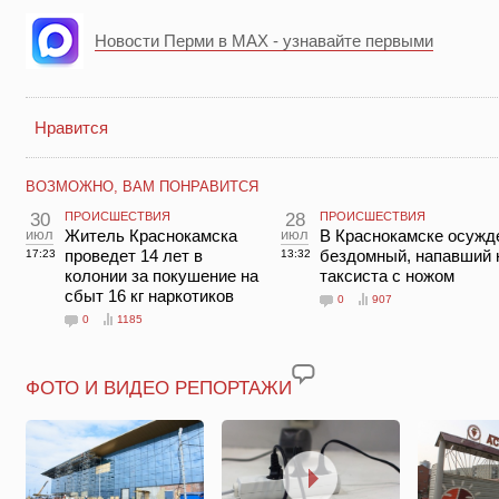
Новости Перми в MAX - узнавайте первыми
Нравится
ВОЗМОЖНО, ВАМ ПОНРАВИТСЯ
30
ПРОИСШЕСТВИЯ
28
ПРОИСШЕСТВИЯ
июл
Житель Краснокамска
июл
В Краснокамске осужд
проведет 14 лет в
бездомный, напавший 
17:23
13:32
колонии за покушение на
таксиста с ножом
сбыт 16 кг наркотиков
0
907
0
1185
ФОТО И ВИДЕО РЕПОРТАЖИ