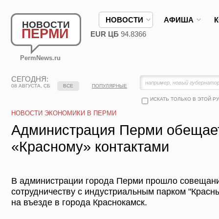
НОВОСТИ
АФИША
НОВОСТИ
ПЕРМИ
EUR ЦБ
94.8366
PermNews.ru
СЕГОДНЯ:
08 АВГУСТА, СБ
ВСЕ
ПОПУЛЯРНЫЕ
ИСКАТЬ ТОЛЬКО В ЭТОЙ Р
НОВОСТИ ЭКОНОМИКИ В ПЕРМИ
Администрация Перми обещае
«Красному» контактами
В администрации города Перми прошло совещан
сотрудничеству с индустриальным парком "Красны
на въезде в города Краснокамск.