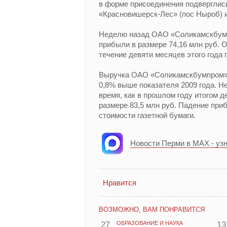
в форме присоединения подвергли
«Красновишерск-Лес» (пос Ныроб) 
Неделю назад ОАО «Соликамскбумп
прибыли в размере 74,16 млн руб. О
течение девяти месяцев этого года 
Выручка ОАО «Соликамскбумпром» за
0,8% выше показателя 2009 года. Не
время, как в прошлом году итогом 
размере 83,5 млн руб. Падение пр
стоимости газетной бумаги.
Новости Перми в MAX - уз
Нравится
ВОЗМОЖНО, ВАМ ПОНРАВИТСЯ
27
ОБРАЗОВАНИЕ И НАУКА
13