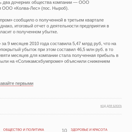
сь два дочерних общества компании — ООО
и ООО «Колва-Лес» (пос. Ныроб).
ром» сообщило о полученной в третьем квартале
днако, итоговый отчет о деятельности предприятия в
гласит о полученном убытке.
 9 месяцев 2010 года составила 5,47 млрд руб, что на
покрытый убыток при этом составил 46,5 млн руб. в то
девяти месяцев для компании стала полученная прибыль в
ибыли на «Соликамскбумпроме» объяснили снижением
навайте первыми
КОД ДЛЯ БЛОГА
ОБЩЕСТВО И ПОЛИТИКА
10
ЗДОРОВЬЕ И КРАСОТА