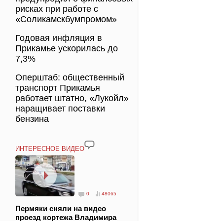
рисках при работе с
«Соликамскбумпромом»
Годовая инфляция в
Прикамье ускорилась до
7,3%
Оперштаб: общественный
транспорт Прикамья
работает штатно, «Лукойл»
наращивает поставки
бензина
ИНТЕРЕСНОЕ ВИДЕО
0
48065
Пермяки сняли на видео
проезд кортежа Владимира