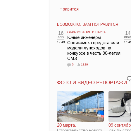
Нравится
ВОЗМОЖНО, ВАМ ПОНРАВИТСЯ
16
ОБРАЗОВАНИЕ И НАУКА
14
апр
Юные инженеры
ию
Соликамска представили
12:49
15:4
модели луноходов на
конкурсе в честь 90-летия
СМЗ
0
1329
ФОТО И ВИДЕО РЕПОРТАЖИ
20 марта.
09 сентябр
Строительство нового
Как быстро