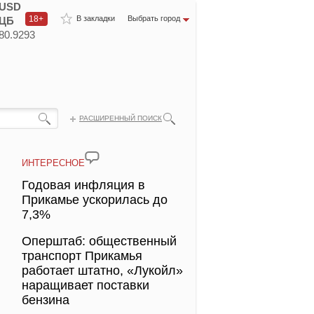
USD
18+
В закладки
Выбрать город
ЦБ
80.9293
РАСШИРЕННЫЙ ПОИСК
ИНТЕРЕСНОЕ
Годовая инфляция в
Прикамье ускорилась до
7,3%
Оперштаб: общественный
транспорт Прикамья
работает штатно, «Лукойл»
наращивает поставки
бензина