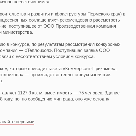
изнан несостоявшимся.
роительства и развития инфраструктуры Пермского края) в
 концессионных соглашениях» рекомендовано рассмотреть
ние, поступившее от ООО Производственная компания
и министерства.
тию в конкурсе, по результатам рассмотрения конкурсных
компания — «Теплоизол». Поступившая заявка ООО
вязи с несоответствием условиям конкурса.
», которые приводит газета «Коммерсант-Прикамье»,
плоизола» — производство тепло- и звукоизоляции.
а.
вляет 1127,3 кв. м, вместимость — 75 человек. Здание
 году, но, по сообщению минграда, оно уже сегодня
навайте первыми