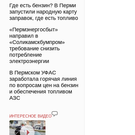
Где есть бензин? В Перми
запустили народную карту
заправок, где есть топливо
«Пермэнергосбыт»
направил в
«Соликамскбумпром»
требование снизить
потребление
электроэнергии
В Пермском УФАС
заработала горячая линия
по вопросам цен на бензин
и обеспечения топливом
АЗС
ИНТЕРЕСНОЕ ВИДЕО