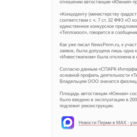
отношении автостанции «Южная» пр
«Концеденту (министерству градост
соответствии с ч. 7 ст. 32 ФФЗ «О
единственное конкурсное предложе
«Теплоизол», говорится в сообщени
Как уже писал NewsPerm.ru, к учас
заявок, была допущена лишь одна 
«Инвестжилком» была отклонена в с
Согласно данным «СПАРК-Интерфакс
основной профиль деятельности «Те
Владельцем ООО значатся физлиц
Площадь автостанции «Южная» соста
было введено в эксплуатацию в 2008
подлежит реконструкции.
Новости Перми в MAX - уз