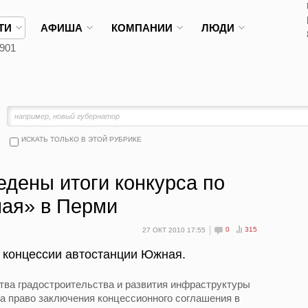
ТИ
АФИША
КОМПАНИИ
ЛЮДИ
901
ИСКАТЬ ТОЛЬКО В ЭТОЙ РУБРИКЕ
дены итоги конкурса по
ая» в Перми
0
315
27 ОКТ 2010 17:55
 концессии автостанции Южная.
тва градостроительства и развития инфраструктуры
на право заключения концессионного соглашения в