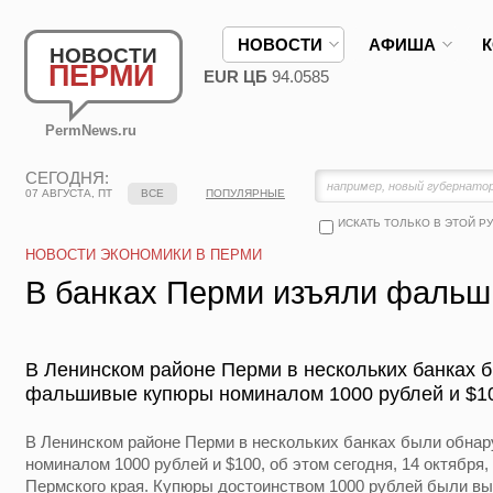
НОВОСТИ
АФИША
НОВОСТИ
ПЕРМИ
EUR ЦБ
94.0585
PermNews.ru
СЕГОДНЯ:
07 АВГУСТА, ПТ
ВСЕ
ПОПУЛЯРНЫЕ
ИСКАТЬ ТОЛЬКО В ЭТОЙ Р
НОВОСТИ ЭКОНОМИКИ В ПЕРМИ
В банках Перми изъяли фальш
В Ленинском районе Перми в нескольких банках
фальшивые купюры номиналом 1000 рублей и $1
В Ленинском районе Перми в нескольких банках были обн
номиналом 1000 рублей и $100, об этом сегодня, 14 октябр
Пермского края. Купюры достоинством 1000 рублей были вы