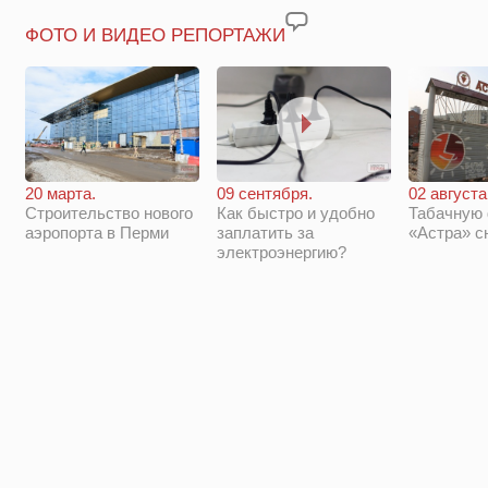
ФОТО И ВИДЕО РЕПОРТАЖИ
20 марта.
09 сентября.
02 августа
Строительство нового
Как быстро и удобно
Табачную
аэропорта в Перми
заплатить за
«Астра» с
электроэнергию?