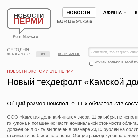
НОВОСТИ
АФИША
НОВОСТИ
ПЕРМИ
EUR ЦБ
94.8366
PermNews.ru
СЕГОДНЯ:
08 АВГУСТА, СБ
ВСЕ
ПОПУЛЯРНЫЕ
ИСКАТЬ ТОЛЬКО В ЭТОЙ Р
НОВОСТИ ЭКОНОМИКИ В ПЕРМИ
Новый техдефолт «Камской д
Общий размер неисполненных обязательств соста
ООО «Камская долина-Финанс» вчера, 11 октября, не исполн
го купона и погашению части номинальной стоимости облига
должен был быть выплачен в размере 20,19 рублей на обли
стоимости не были погашены. Общий размер купонного дохо