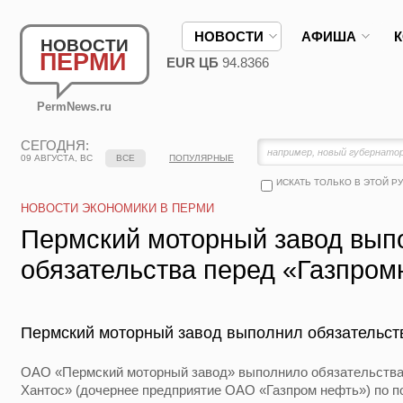
НОВОСТИ
АФИША
НОВОСТИ
ПЕРМИ
EUR ЦБ
94.8366
PermNews.ru
СЕГОДНЯ:
09 АВГУСТА, ВС
ВСЕ
ПОПУЛЯРНЫЕ
ИСКАТЬ ТОЛЬКО В ЭТОЙ Р
НОВОСТИ ЭКОНОМИКИ В ПЕРМИ
Пермский моторный завод вып
обязательства перед «Газпром
Пермский моторный завод выполнил обязательств
ОАО «Пермский моторный завод» выполнило обязательств
Хантос» (дочернее предприятие ОАО «Газпром нефть») по п