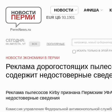
НОВОСТИ
АФИША
НОВОСТИ
ПЕРМИ
EUR ЦБ
93.1901
PermNews.ru
СЕГОДНЯ:
06 АВГУСТА, ЧТ
ВСЕ
ПОПУЛЯРНЫЕ
ИСКАТЬ ТОЛЬКО В ЭТОЙ Р
НОВОСТИ ЭКОНОМИКИ В ПЕРМИ
Реклама дорогостоящих пылесо
содержит недостоверные свед
Реклама пылесосов Kirby признана Пермским У
недостоверные сведения
Комиссия управления Федеральной антимонопольной служб