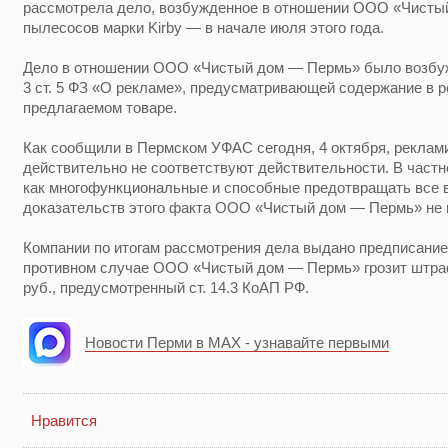
рассмотрела дело, возбужденное в отношении ООО «Чист
пылесосов марки Kirby — в начале июля этого года.
Дело в отношении ООО «Чистый дом — Пермь» было возбуж
3 ст. 5 ФЗ «О рекламе», предусматривающей содержание в 
предлагаемом товаре.
Как сообщили в Пермском УФАС сегодня, 4 октября, рекла
действительно не соответствуют действительности. В частн
как многофункциональные и способные предотвращать все в
доказательств этого факта ООО «Чистый дом — Пермь» не 
Компании по итогам рассмотрения дела выдано предписание
противном случае ООО «Чистый дом — Пермь» грозит штраф 
руб., предусмотренный ст. 14.3 КоАП РФ.
Новости Перми в MAX - узнавайте первыми
Нравится