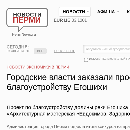
НОВОСТИ
АФИША
НОВОСТИ
ПЕРМИ
EUR ЦБ
93.1901
PermNews.ru
СЕГОДНЯ:
06 АВГУСТА, ЧТ
ВСЕ
ПОПУЛЯРНЫЕ
ИСКАТЬ ТОЛЬКО В ЭТОЙ Р
НОВОСТИ ЭКОНОМИКИ В ПЕРМИ
Городские власти заказали про
благоустройству Егошихи
Проект по благоустройству долины реки Егошиха
«Архитектурная мастерская «Евдокимов, Задорно
Администрация города Перми подвела итоги конкурса на пра