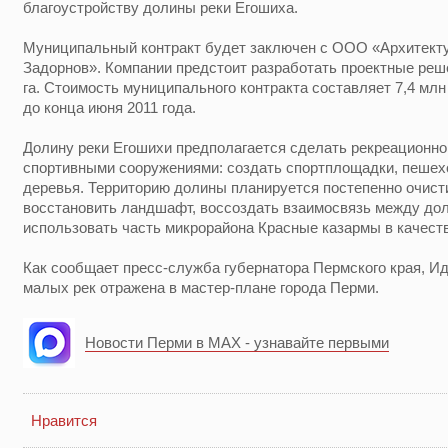
благоустройству долины реки Егошиха.
Муниципальный контракт будет заключен с ООО «Архитекту
Задорнов». Компании предстоит разработать проектные реш
га. Стоимость муниципального контракта составляет 7,4 млн
до конца июня 2011 года.
Долину реки Егошихи предполагается сделать рекреационно
спортивными сооружениями: создать спортплощадки, пешех
деревья. Территорию долины планируется постепенно очисти
восстановить ландшафт, воссоздать взаимосвязь между доли
использовать часть микрорайона Красные казармы в качеств
Как сообщает пресс-служба губернатора Пермского края, И
малых рек отражена в мастер-плане города Перми.
Новости Перми в MAX - узнавайте первыми
Нравится