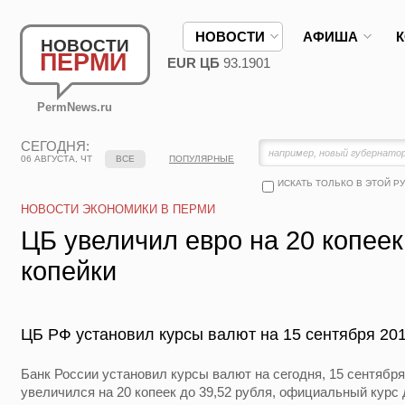
НОВОСТИ
АФИША
НОВОСТИ
ПЕРМИ
EUR ЦБ
93.1901
PermNews.ru
СЕГОДНЯ:
06 АВГУСТА, ЧТ
ВСЕ
ПОПУЛЯРНЫЕ
ИСКАТЬ ТОЛЬКО В ЭТОЙ Р
НОВОСТИ ЭКОНОМИКИ В ПЕРМИ
ЦБ увеличил евро на 20 копеек
копейки
ЦБ РФ установил курсы валют на 15 сентября 201
Банк России установил курсы валют на сегодня, 15 сентябр
увеличился на 20 копеек до 39,52 рубля, официальный курс