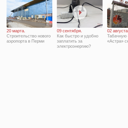
20 марта.
09 сентября.
02 августа
Строительство нового
Как быстро и удобно
Табачную
аэропорта в Перми
заплатить за
«Астра» с
электроэнергию?