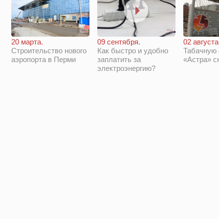
20 марта.
09 сентября.
02 августа
Строительство нового
Как быстро и удобно
Табачную
аэропорта в Перми
заплатить за
«Астра» с
электроэнергию?