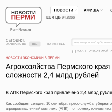
НОВОСТИ
АФИША
НОВОСТИ
ПЕРМИ
EUR ЦБ
94.8366
PermNews.ru
СЕГОДНЯ:
09 АВГУСТА, ВС
ВСЕ
ПОПУЛЯРНЫЕ
ИСКАТЬ ТОЛЬКО В ЭТОЙ Р
НОВОСТИ ЭКОНОМИКИ В ПЕРМИ
Агрохозяйства Пермского края
сложности 2,4 млрд рублей
В АПК Пермского края привлечено 2,4 млрд рубле
Как сообщает сегодня, 10 сентября, пресс-служба губернато
агропромышленный комплекс (АПК), по промежуточным итога