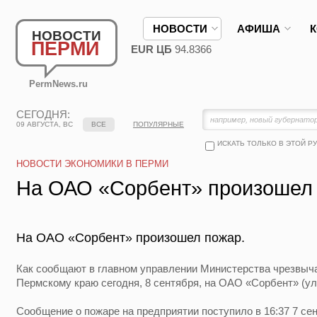
НОВОСТИ
АФИША
НОВОСТИ
ПЕРМИ
EUR ЦБ
94.8366
PermNews.ru
СЕГОДНЯ:
09 АВГУСТА, ВС
ВСЕ
ПОПУЛЯРНЫЕ
ИСКАТЬ ТОЛЬКО В ЭТОЙ Р
НОВОСТИ ЭКОНОМИКИ В ПЕРМИ
На ОАО «Сорбент» произошел
На ОАО «Сорбент» произошел пожар.
Как сообщают в главном управлении Министерства чрезвыч
Пермскому краю сегодня, 8 сентября, на ОАО «Сорбент» (ул
Сообщение о пожаре на предприятии поступило в 16:37 7 сен