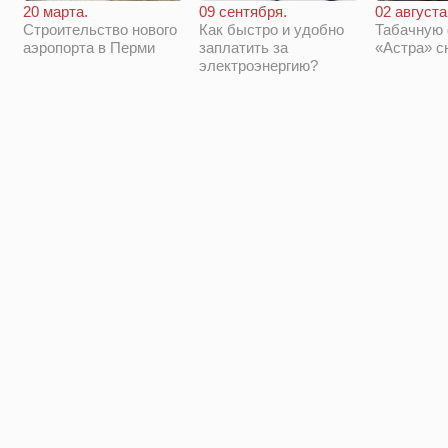
20 марта.
09 сентября.
02 августа
Строительство нового
Как быстро и удобно
Табачную
аэропорта в Перми
заплатить за
«Астра» с
электроэнергию?