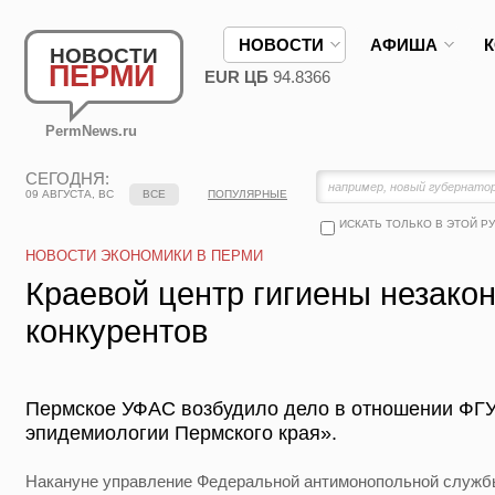
НОВОСТИ
АФИША
НОВОСТИ
ПЕРМИ
EUR ЦБ
94.8366
PermNews.ru
СЕГОДНЯ:
09 АВГУСТА, ВС
ВСЕ
ПОПУЛЯРНЫЕ
ИСКАТЬ ТОЛЬКО В ЭТОЙ Р
НОВОСТИ ЭКОНОМИКИ В ПЕРМИ
Краевой центр гигиены незако
конкурентов
Пермское УФАС возбудило дело в отношении ФГУ
эпидемиологии Пермского края».
Накануне управление Федеральной антимонопольной служб