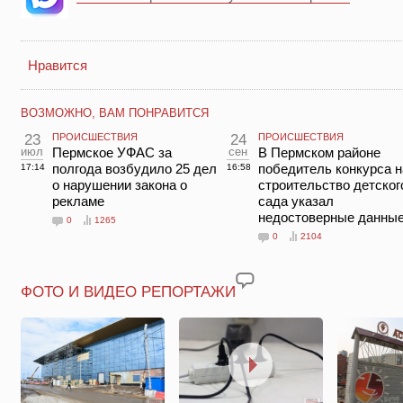
Нравится
ВОЗМОЖНО, ВАМ ПОНРАВИТСЯ
23
ПРОИСШЕСТВИЯ
24
ПРОИСШЕСТВИЯ
июл
Пермское УФАС за
сен
В Пермском районе
полгода возбудило 25 дел
победитель конкурса н
17:14
16:58
о нарушении закона о
строительство детског
рекламе
сада указал
недостоверные данны
0
1265
0
2104
ФОТО И ВИДЕО РЕПОРТАЖИ