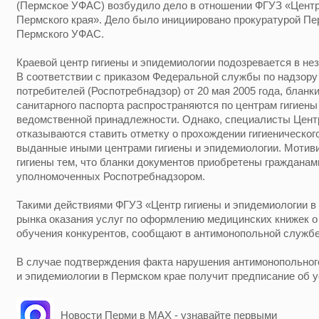
(Пермское УФАС) возбудило дело в отношении ФГУЗ «Центр
Пермского края». Дело было инициировано прокуратурой Пер
Пермского УФАС.
Краевой центр гигиены и эпидемиологии подозревается в не
В соответствии с приказом Федеральной службы по надзору
потребителей (Роспотребнадзор) от 20 мая 2005 года, бланк
санитарного паспорта распространяются по центрам гигиены
ведомственной принадлежности. Однако, специалисты Центр
отказываются ставить отметку о прохождении гигиеническог
выданные иными центрами гигиены и эпидемиологии. Мотив
гигиены тем, что бланки документов приобретены гражданам
уполномоченных Роспотребнадзором.
Такими действиями ФГУЗ «Центр гигиены и эпидемиологии в
рынка оказания услуг по оформлению медицинских книжек о
обучения конкурентов, сообщают в антимонопольной службе
В случае подтверждения факта нарушения антимонопольного
и эпидемиологии в Пермском крае получит предписание об 
Новости Перми в MAX - узнавайте первыми