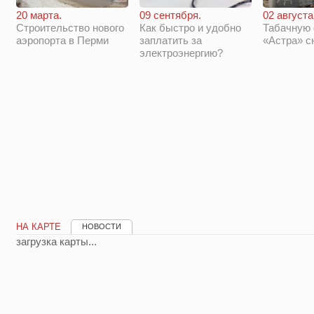
20 марта.
09 сентября.
02 августа
Строительство нового
Как быстро и удобно
Табачную
аэропорта в Перми
заплатить за
«Астра» с
электроэнергию?
НА КАРТЕ
НОВОСТИ
загрузка карты...