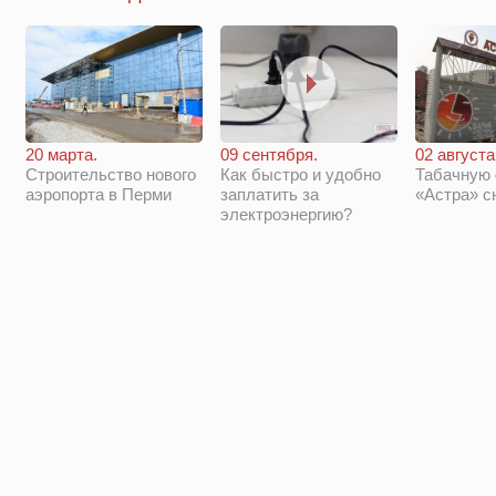
20 марта.
09 сентября.
02 августа
Строительство нового
Как быстро и удобно
Табачную
аэропорта в Перми
заплатить за
«Астра» с
электроэнергию?