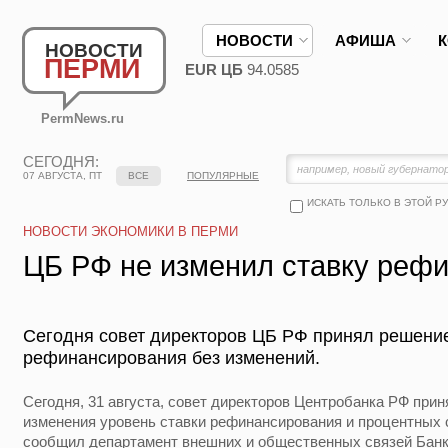
НОВОСТИ
АФИША
НОВОСТИ
ПЕРМИ
EUR ЦБ
94.0585
PermNews.ru
СЕГОДНЯ:
07 АВГУСТА, ПТ
ВСЕ
ПОПУЛЯРНЫЕ
ИСКАТЬ ТОЛЬКО В ЭТОЙ Р
НОВОСТИ ЭКОНОМИКИ В ПЕРМИ
ЦБ РФ не изменил ставку реф
Сегодня совет директоров ЦБ РФ принял решение
рефинансирования без изменений.
Сегодня, 31 августа, совет директоров Центробанка РФ при
изменения уровень ставки рефинансирования и процентных 
сообщил департамент внешних и общественных связей Банка