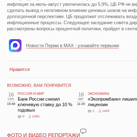
инфляция за июль-август увеличилась до 5,9%, ЦБ РФ не ви
сделать вывод о негативном влиянии ценовых шоков на инф
долгосрочной перспективе. ЦБ продолжит отслеживать возд
инфляционные процессы. Следующее заседание совета дире
рассмотрены вопросы процентной политики, пройдет в сентя
Новости Перми в MAX - узнавайте первыми
Нравится
ВОЗМОЖНО, ВАМ ПОНРАВИТСЯ
16
РОССИЯ И МИР
18
ЭКОНОМИКА
сен
Банк России снизил
авг
«Экопромбанк» лишил
ключевую ставку до 10 %
лицензии
16:48
11:20
годовых
1
1420
0
1093
ФОТО И ВИДЕО РЕПОРТАЖИ