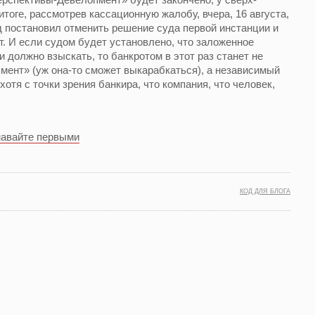
итоге, рассмотрев кассационную жалобу, вчера, 16 августа,
 постановил отменить решение суда первой инстанции и
т. И если судом будет установлено, что заложенное
должно взыскать, то банкротом в этот раз станет не
ент» (уж она-то сможет выкарабкаться), а независимый
тя с точки зрения банкира, что компания, что человек,
навайте первыми
КОД ДЛЯ БЛОГА