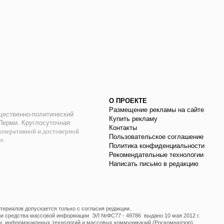
О ПРОЕКТЕ
Размещение рекламы на сайте
ественно-политический
Купить рекламу
 Перми. Круглосуточная
Контакты
оперативной и достоверной
Пользовательское соглашение
ае.
Политика конфиденциальности
Рекомендательные технологии
Написать письмо в редакцию
ериалов допускается только с согласия редакции.
ции средства массовой информации ЭЛ №ФС77 - 49786 выдано 10 мая 2012 г.
и, информационных технологий и массовых коммуникаций (Роскомнадзор).