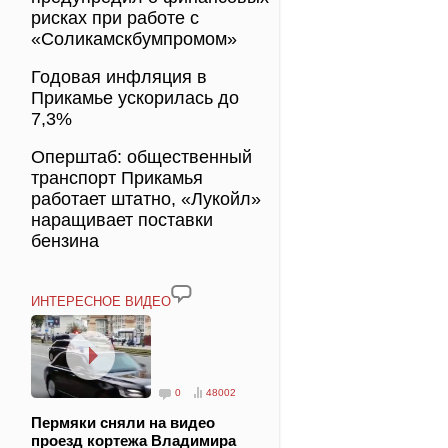
рисках при работе с
«Соликамскбумпромом»
Годовая инфляция в
Прикамье ускорилась до
7,3%
Оперштаб: общественный
транспорт Прикамья
работает штатно, «Лукойл»
наращивает поставки
бензина
ИНТЕРЕСНОЕ ВИДЕО
0
48002
Пермяки сняли на видео
проезд кортежа Владимира