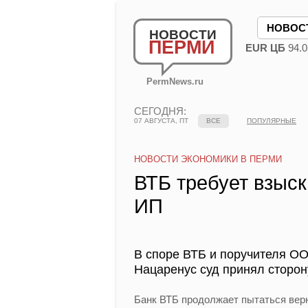
НОВОС
НОВОСТИ
ПЕРМИ
EUR ЦБ
94.0
PermNews.ru
СЕГОДНЯ:
07 АВГУСТА, ПТ
ВСЕ
ПОПУЛЯРНЫЕ
НОВОСТИ ЭКОНОМИКИ В ПЕРМИ
ВТБ требует взыск
ИП
В споре ВТБ и поручителя О
Нацаренус суд принял сторон
Банк ВТБ продолжает пытаться вер