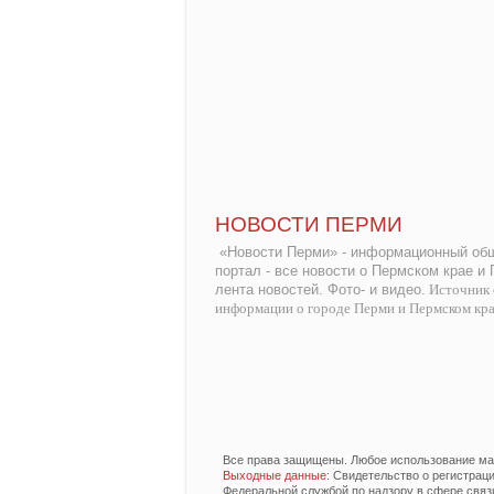
НОВОСТИ ПЕРМИ
«Новости Перми» - информационный общ
портал - все новости о Пермском крае и
лента новостей. Фото- и видео.
Источник 
информации о городе Перми и Пермском кр
Все права защищены. Любое использование мат
Выходные данные
: Свидетельство о регистра
Федеральной службой по надзору в сфере связ