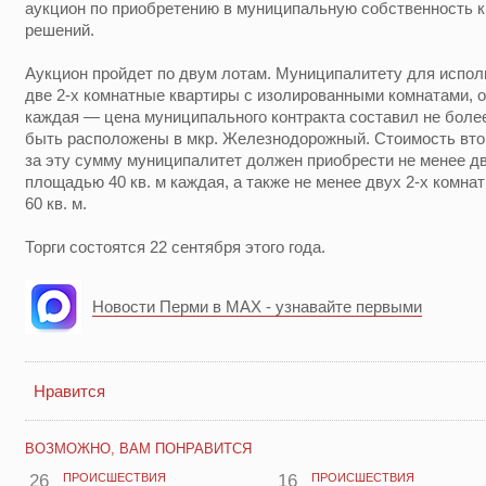
аукцион по приобретению в муниципальную собственность 
решений.
Аукцион пройдет по двум лотам. Муниципалитету для испо
две 2-х комнатные квартиры с изолированными комнатами, 
каждая — цена муниципального контракта составил не более
быть расположены в мкр. Железнодорожный. Стоимость второ
за эту сумму муниципалитет должен приобрести не менее дв
площадью 40 кв. м каждая, а также не менее двух 2-х комна
60 кв. м.
Торги состоятся 22 сентября этого года.
Новости Перми в MAX - узнавайте первыми
Нравится
ВОЗМОЖНО, ВАМ ПОНРАВИТСЯ
26
ПРОИСШЕСТВИЯ
16
ПРОИСШЕСТВИЯ