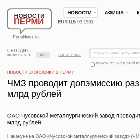
НОВОСТИ
АФИША
НОВОСТИ
ПЕРМИ
EUR ЦБ
93.1901
PermNews.ru
СЕГОДНЯ:
06 АВГУСТА, ЧТ
ВСЕ
ПОПУЛЯРНЫЕ
ИСКАТЬ ТОЛЬКО В ЭТОЙ Р
НОВОСТИ ЭКОНОМИКИ В ПЕРМИ
ЧМЗ проводит допэмиссию раз
млрд рублей
ОАО Чусовской металлургический завод проводи
млрд рублей.
Накануне на ОАО «Чусовской металлургический завод» (ЧМ