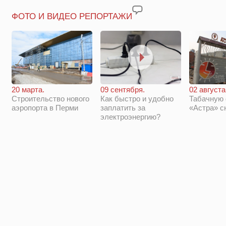
ФОТО И ВИДЕО РЕПОРТАЖИ
20 марта.
09 сентября.
02 августа
Строительство нового
Как быстро и удобно
Табачную
аэропорта в Перми
заплатить за
«Астра» с
электроэнергию?