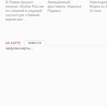
Новогодня
В Перми прошел
Авиационный
Мороз из 
конкурс «Кубок России
фестиваль «Крылья
Устюга
по снежной и ледовой
Пармы»
скульптуре «Зимний
вернисаж»
НА КАРТЕ
НОВОСТИ
загрузка карты...