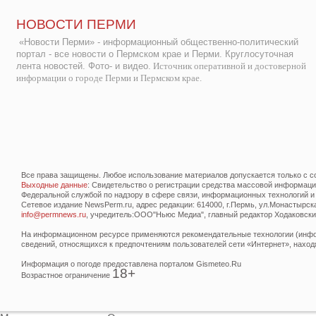
НОВОСТИ ПЕРМИ
«Новости Перми» - информационный общественно-политический
портал - все новости о Пермском крае и Перми. Круглосуточная
лента новостей. Фото- и видео.
Источник оперативной и достоверной
информации о городе Перми и Пермском крае.
Все права защищены. Любое использование материалов допускается только с со
Выходные данные
: Свидетельство о регистрации средства массовой информац
Федеральной службой по надзору в сфере связи, информационных технологий и
Сетевое издание NewsPerm.ru, адрес редакции: 614000, г.Пермь, ул.Монастырская 
info@permnews.ru
, учредитель:ООО"Ньюс Медиа", главный редактор Ходаковский
На информационном ресурсе применяются рекомендательные технологии (инфор
сведений, относящихся к предпочтениям пользователей сети «Интернет», наход
Информация о погоде предоставлена порталом Gismeteo.Ru
18+
Возрастное ограничение