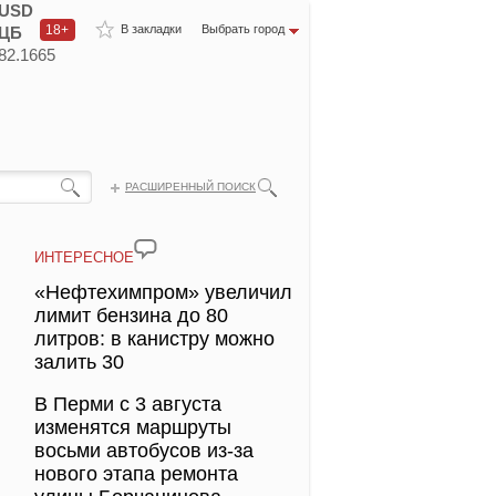
USD
18+
В закладки
Выбрать город
ЦБ
82.1665
РАСШИРЕННЫЙ ПОИСК
ИНТЕРЕСНОЕ
«Нефтехимпром» увеличил
лимит бензина до 80
литров: в канистру можно
залить 30
В Перми с 3 августа
изменятся маршруты
восьми автобусов из-за
нового этапа ремонта