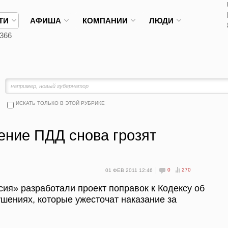
ТИ
АФИША
КОМПАНИИ
ЛЮДИ
366
ИСКАТЬ ТОЛЬКО В ЭТОЙ РУБРИКЕ
ние ПДД снова грозят
0
270
01 ФЕВ 2011 12:46
ия» разработали проект поправок к Кодексу об
шениях, которые ужесточат наказание за