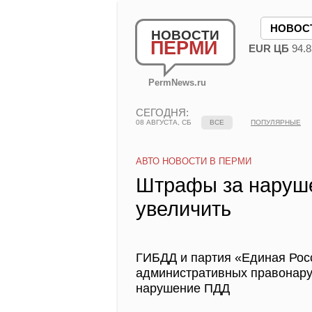
НОВОС
НОВОСТИ
ПЕРМИ
EUR ЦБ
94.8
PermNews.ru
СЕГОДНЯ:
08 АВГУСТА, СБ
ВСЕ
ПОПУЛЯРНЫЕ
АВТО НОВОСТИ В ПЕРМИ
Штрафы за наруше
увеличить
ГИБДД и партия «Единая Росс
административных правонару
нарушение ПДД