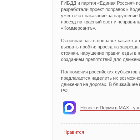
ГИБДД и партия «Единая Россия» п
разработали проект поправок к Код
ужесточат наказание за нарушение 
проезд на красный свет и неправил
«Коммерсантъ».
Основная часть поправок касается 
вызвать пробки: проезд на запреща
стоянки, нарушение правил езды в ж
созданием препятствий для движен
Полномочия российских субъектов 
предлагается наделить их возможн
движения на дорогах. В ближайшее
РФ.
Новости Перми в MAX - уз
Нравится