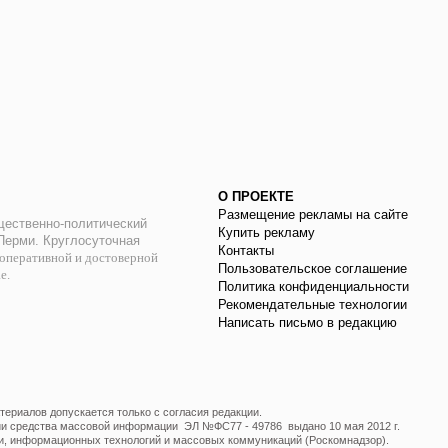
О ПРОЕКТЕ
Размещение рекламы на сайте
ественно-политический
Купить рекламу
 Перми. Круглосуточная
Контакты
оперативной и достоверной
Пользовательское соглашение
ае.
Политика конфиденциальности
Рекомендательные технологии
Написать письмо в редакцию
ериалов допускается только с согласия редакции.
ции средства массовой информации ЭЛ №ФС77 - 49786 выдано 10 мая 2012 г.
и, информационных технологий и массовых коммуникаций (Роскомнадзор).