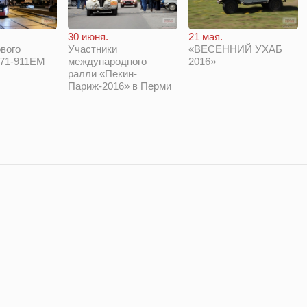
30 июня.
21 мая.
вого
Участники
«ВЕСЕННИЙ УХАБ
 71-911ЕМ
международного
2016»
ралли «Пекин-
Париж-2016» в Перми