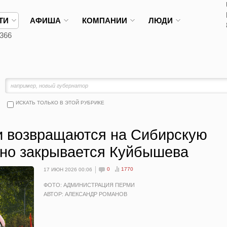
ТИ
АФИША
КОМПАНИИ
ЛЮДИ
366
ИСКАТЬ ТОЛЬКО В ЭТОЙ РУБРИКЕ
и возвращаются на Сибирскую
 но закрывается Куйбышева
0
1770
17 ИЮН 2026 00:06
ФОТО: АДМИНИСТРАЦИЯ ПЕРМИ
АВТОР: АЛЕКСАНДР РОМАНОВ