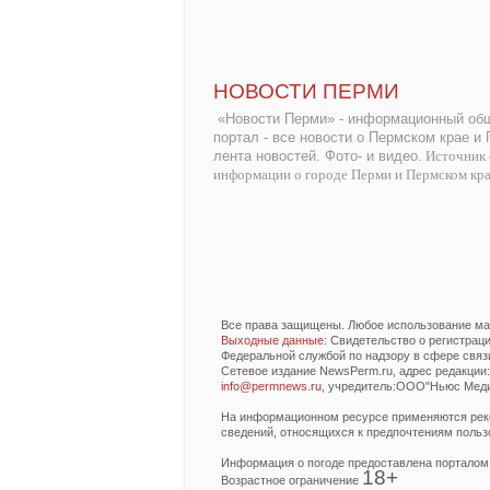
НОВОСТИ ПЕРМИ
«Новости Перми» - информационный общ
портал - все новости о Пермском крае и
лента новостей. Фото- и видео.
Источник 
информации о городе Перми и Пермском кр
Все права защищены. Любое использование мат
Выходные данные
: Свидетельство о регистра
Федеральной службой по надзору в сфере связ
Сетевое издание NewsPerm.ru, адрес редакции: 6
info@permnews.ru
, учредитель:ООО"Ньюс Медиа
На информационном ресурсе применяются реко
сведений, относящихся к предпочтениям польз
Информация о погоде предоставлена порталом
18+
Возрастное ограничение