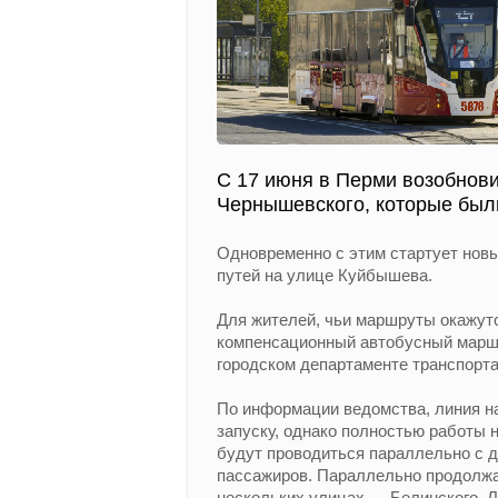
С 17 июня в Перми возобнов
Чернышевского, которые были
Одновременно с этим стартует новы
путей на улице Куйбышева.
Для жителей, чьи маршруты окажут
компенсационный автобусный маршр
городском департаменте транспорта
По информации ведомства, линия на
запуску, однако полностью работы 
будут проводиться параллельно с 
пассажиров. Параллельно продолжа
нескольких улицах — Белинского, Л