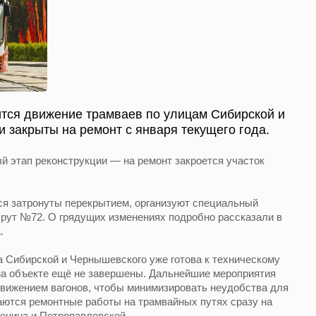
ится движение трамваев по улицам Сибирской и
 закрыты на ремонт с января текущего года.
й этап реконструкции — на ремонт закроется участок
ся затронуты перекрытием, организуют специальный
ут №72. О грядущих изменениях подробно рассказали в
.
 Сибирской и Чернышевского уже готова к техническому
на объекте ещё не завершены. Дальнейшие мероприятия
движением вагонов, чтобы минимизировать неудобства для
ются ремонтные работы на трамвайных путях сразу на
енина и Петропавловской.