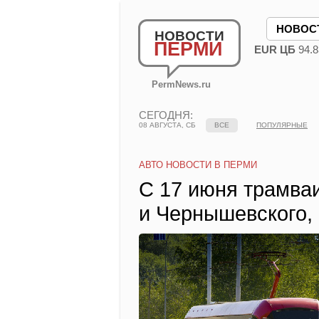
НОВОС
НОВОСТИ
ПЕРМИ
EUR ЦБ
94.8
PermNews.ru
СЕГОДНЯ:
08 АВГУСТА, СБ
ВСЕ
ПОПУЛЯРНЫЕ
АВТО НОВОСТИ В ПЕРМИ
С 17 июня трамва
и Чернышевского,