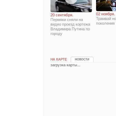
02 ноября.
20 сентября.
Трамвай но
Пермяки сняли на
поколения
видео проезд кортежа
Владимира Путина по
городу
НА КАРТЕ
НОВОСТИ
загрузка карты...