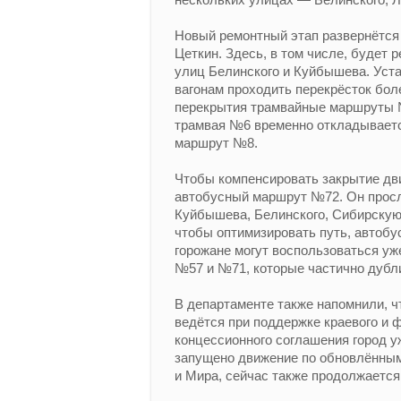
Новый ремонтный этап развернётся
Цеткин. Здесь, в том числе, будет
улиц Белинского и Куйбышева. Уст
вагонам проходить перекрёсток бол
перекрытия трамвайные маршруты №
трамвая №6 временно откладывается
маршрут №8.
Чтобы компенсировать закрытие дв
автобусный маршрут №72. Он просл
Куйбышева, Белинского, Сибирскую
чтобы оптимизировать путь, автобу
горожане могут воспользоваться 
№57 и №71, которые частично дубл
В департаменте также напомнили, 
ведётся при поддержке краевого и 
концессионного соглашения город у
запущено движение по обновлённым
и Мира, сейчас также продолжается