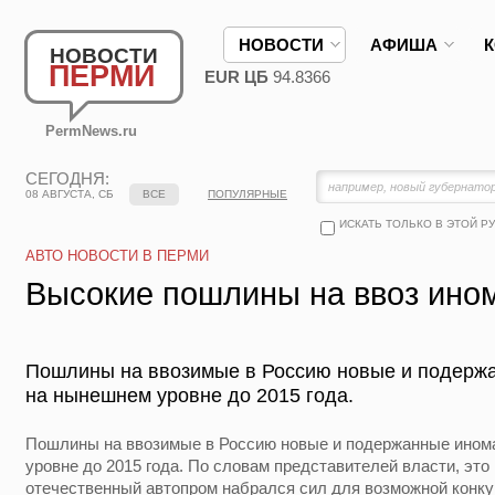
НОВОСТИ
АФИША
НОВОСТИ
ПЕРМИ
EUR ЦБ
94.8366
PermNews.ru
СЕГОДНЯ:
08 АВГУСТА, СБ
ВСЕ
ПОПУЛЯРНЫЕ
ИСКАТЬ ТОЛЬКО В ЭТОЙ Р
АВТО НОВОСТИ В ПЕРМИ
Высокие пошлины на ввоз ино
Пошлины на ввозимые в Россию новые и подерж
на нынешнем уровне до 2015 года.
Пошлины на ввозимые в Россию новые и подержанные ином
уровне до 2015 года. По словам представителей власти, это
отечественный автопром набрался сил для возможной конку