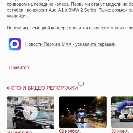
приводом на передние колеса. Первыми станут модели на ба
хэтчбек - конкурент Audi A1 и BMW 2 Series. Также возможно
«копейка».
Напомним, немецкий концерн славится выпуском машин с з
Новости Перми в MAX - узнавайте первыми
Нравится
ФОТО И ВИДЕО РЕПОРТАЖИ
02 ноября.
30 июня.
20 сентября.