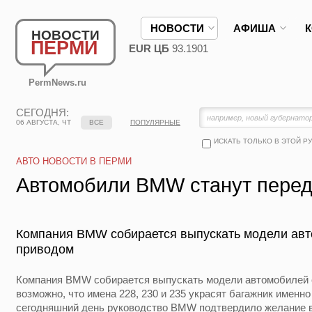
НОВОСТИ
АФИША
НОВОСТИ
ПЕРМИ
EUR ЦБ
93.1901
PermNews.ru
СЕГОДНЯ:
06 АВГУСТА, ЧТ
ВСЕ
ПОПУЛЯРНЫЕ
ИСКАТЬ ТОЛЬКО В ЭТОЙ Р
АВТО НОВОСТИ В ПЕРМИ
Автомобили BMW станут пере
Компания BMW собирается выпускать модели авт
приводом
Компания BMW собирается выпускать модели автомобилей 
возможно, что имена 228, 230 и 235 украсят багажник именно 
сегодняшний день руководство BMW подтвердило желание 