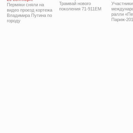
Трамвай нового
Участники
Пермяки сняли на
поколения 71-911ЕМ
междунар
видео проезд кортежа
ралли «Пе
Владимира Путина по
Париж-201
городу