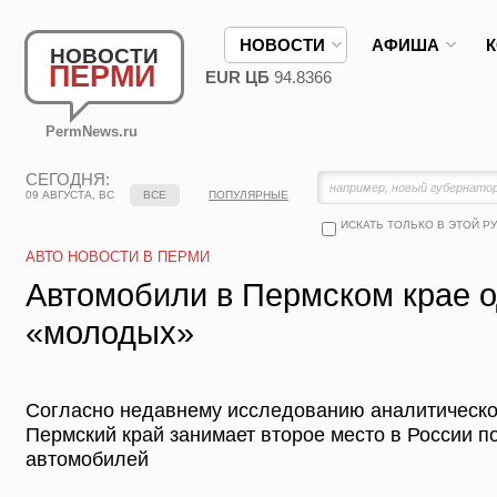
НОВОСТИ
АФИША
НОВОСТИ
ПЕРМИ
EUR ЦБ
94.8366
PermNews.ru
СЕГОДНЯ:
09 АВГУСТА, ВС
ВСЕ
ПОПУЛЯРНЫЕ
ИСКАТЬ ТОЛЬКО В ЭТОЙ Р
АВТО НОВОСТИ В ПЕРМИ
Автомобили в Пермском крае о
«молодых»
Согласно недавнему исследованию аналитическог
Пермский край занимает второе место в России п
автомобилей