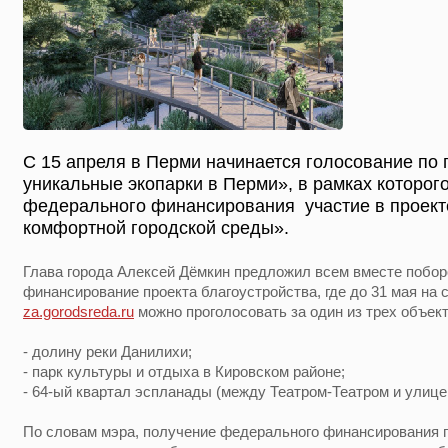
С 15 апреля в Перми начинается голосование по 
уникальные экопарки в Перми», в рамках которог
федерального финансирования участие в проек
комфортной городской среды».
Глава города Алексей Дёмкин предложил всем вместе побо
финансирование проекта благоустройства, где до 31 мая на
za.gorodsreda.ru
можно проголосовать за один из трех объект
- долину реки Данилихи;
- парк культуры и отдыха в Кировском районе;
- 64-ый квартал эспланады (между Театром-Театром и улице
По словам мэра, получение федерального финансирования 