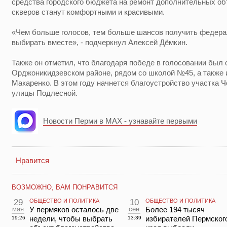
средства городского бюджета на ремонт дополнительных об
скверов станут комфортными и красивыми.
«Чем больше голосов, тем больше шансов получить федера
выбирать вместе», - подчеркнул Алексей Дёмкин.
Также он отметил, что благодаря победе в голосовании был 
Орджоникидзевском районе, рядом со школой №45, а также 
Макаренко. В этом году начнется благоустройство участка 
улицы Подлесной.
Новости Перми в MAX - узнавайте первыми
Нравится
ВОЗМОЖНО, ВАМ ПОНРАВИТСЯ
29
ОБЩЕСТВО И ПОЛИТИКА
10
ОБЩЕСТВО И ПОЛИТИКА
мая
У пермяков осталось две
сен
Более 194 тысяч
недели, чтобы выбрать
избирателей Пермског
19:26
13:39