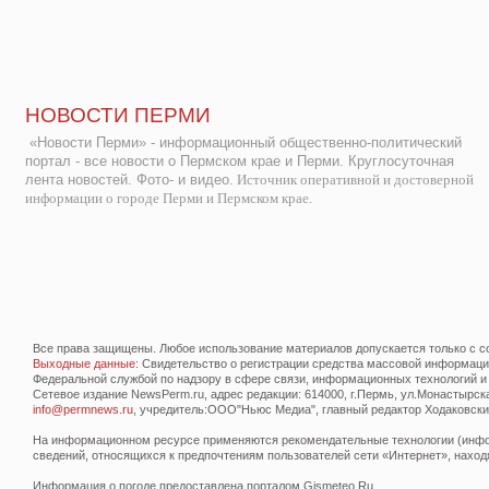
НОВОСТИ ПЕРМИ
«Новости Перми» - информационный общественно-политический
портал - все новости о Пермском крае и Перми. Круглосуточная
лента новостей. Фото- и видео.
Источник оперативной и достоверной
информации о городе Перми и Пермском крае.
Все права защищены. Любое использование материалов допускается только с со
Выходные данные
: Свидетельство о регистрации средства массовой информац
Федеральной службой по надзору в сфере связи, информационных технологий и
Сетевое издание NewsPerm.ru, адрес редакции: 614000, г.Пермь, ул.Монастырская 
info@permnews.ru
, учредитель:ООО"Ньюс Медиа", главный редактор Ходаковский
На информационном ресурсе применяются рекомендательные технологии (инфор
сведений, относящихся к предпочтениям пользователей сети «Интернет», наход
Информация о погоде предоставлена порталом Gismeteo.Ru