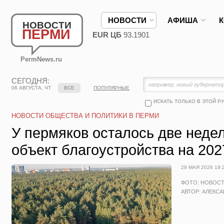
НОВОСТИ
АФИША
НОВОСТИ
ПЕРМИ
EUR ЦБ
93.1901
PermNews.ru
СЕГОДНЯ:
06 АВГУСТА, ЧТ
ВСЕ
ПОПУЛЯРНЫЕ
ИСКАТЬ ТОЛЬКО В ЭТОЙ Р
НОВОСТИ ОБЩЕСТВА И ПОЛИТИКИ В ПЕРМИ
У пермяков осталось две неде
объект благоустройства на 202
29 МАЯ 2026 19:
ФОТО: НОВОС
АВТОР: АЛЕКС