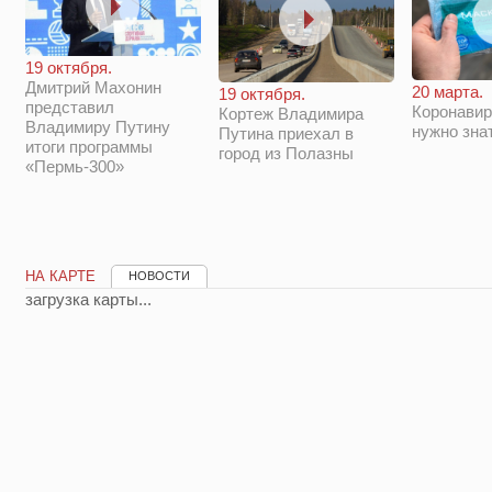
19 октября.
Дмитрий Махонин
20 марта.
19 октября.
представил
Коронавир
Кортеж Владимира
Владимиру Путину
нужно зна
Путина приехал в
итоги программы
город из Полазны
«Пермь-300»
НА КАРТЕ
НОВОСТИ
загрузка карты...