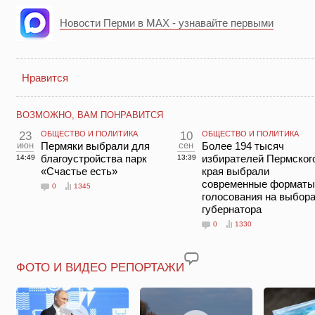
Новости Перми в MAX - узнавайте первыми
Нравится
ВОЗМОЖНО, ВАМ ПОНРАВИТСЯ
23
ОБЩЕСТВО И ПОЛИТИКА
10
ОБЩЕСТВО И ПОЛИТИКА
июн
Пермяки выбрали для
сен
Более 194 тысяч
благоустройства парк
избирателей Пермског
14:49
13:39
«Счастье есть»
края выбрали
современные форматы
0
1345
голосования на выбор
губернатора
0
1330
ФОТО И ВИДЕО РЕПОРТАЖИ