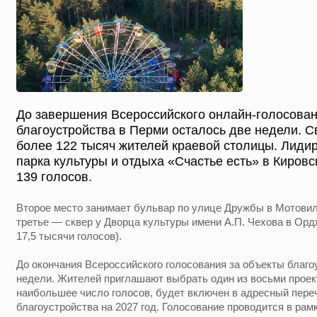
До завершения Всероссийского онлайн-голосован
благоустройства в Перми осталось две недели. 
более 122 тысяч жителей краевой столицы. Лидир
парка культуры и отдыха «Счастье есть» в Киров
139 голосов.
Второе место занимает бульвар по улице Дружбы в Мотовили
третье — сквер у Дворца культуры имени А.П. Чехова в Ор
17,5 тысячи голосов).
До окончания Всероссийского голосования за объекты благо
недели. Жителей приглашают выбрать один из восьми проект
наибольшее число голосов, будет включен в адресный пере
благоустройства на 2027 год. Голосование проводится в ра