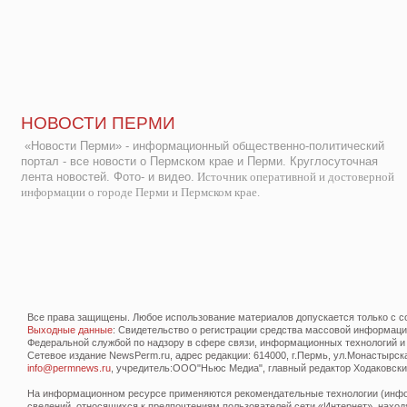
НОВОСТИ ПЕРМИ
«Новости Перми» - информационный общественно-политический
портал - все новости о Пермском крае и Перми. Круглосуточная
лента новостей. Фото- и видео.
Источник оперативной и достоверной
информации о городе Перми и Пермском крае.
Все права защищены. Любое использование материалов допускается только с со
Выходные данные
: Свидетельство о регистрации средства массовой информац
Федеральной службой по надзору в сфере связи, информационных технологий и
Сетевое издание NewsPerm.ru, адрес редакции: 614000, г.Пермь, ул.Монастырская 
info@permnews.ru
, учредитель:ООО"Ньюс Медиа", главный редактор Ходаковский
На информационном ресурсе применяются рекомендательные технологии (инфор
сведений, относящихся к предпочтениям пользователей сети «Интернет», наход