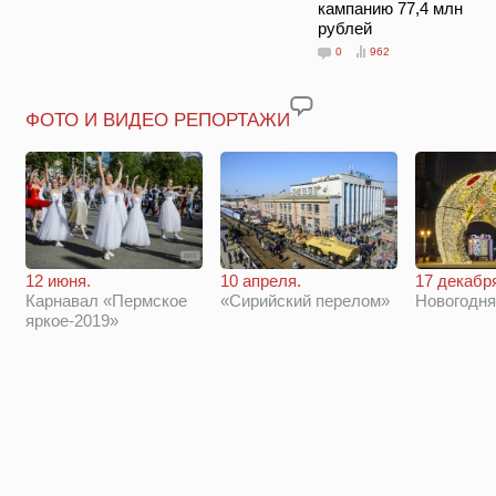
кампанию 77,4 млн
рублей
0
962
ФОТО И ВИДЕО РЕПОРТАЖИ
12 июня.
10 апреля.
17 декабр
Карнавал «Пермское
«Сирийский перелом»
Новогодн
яркое-2019»