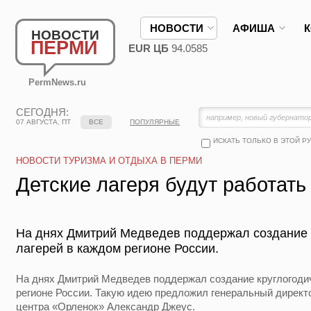
НОВОСТИ
АФИША
НОВОСТИ
ПЕРМИ
EUR ЦБ
94.0585
PermNews.ru
СЕГОДНЯ:
07 АВГУСТА, ПТ
ВСЕ
ПОПУЛЯРНЫЕ
ИСКАТЬ ТОЛЬКО В ЭТОЙ Р
НОВОСТИ ТУРИЗМА И ОТДЫХА В ПЕРМИ
Детские лагеря будут работать
На днях Дмитрий Медведев поддержал создание 
лагерей в каждом регионе России.
На днях Дмитрий Медведев поддержал создание круглогоди
регионе России. Такую идею предложил генеральный директ
центра «Орленок» Александр Джеус.